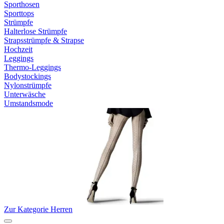
Sporthosen
Sporttops
Strümpfe
Halterlose Strümpfe
Strapsstrümpfe & Strapse
Hochzeit
Leggings
Thermo-Leggings
Bodystockings
Nylonstrümpfe
Unterwäsche
Umstandsmode
Zur Kategorie Herren