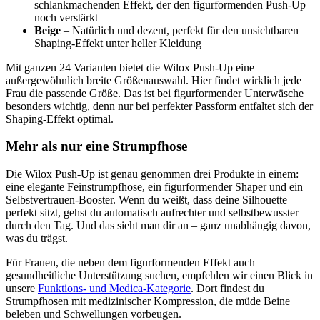
schlankmachenden Effekt, der den figurformenden Push-Up
noch verstärkt
Beige
– Natürlich und dezent, perfekt für den unsichtbaren
Shaping-Effekt unter heller Kleidung
Mit ganzen 24 Varianten bietet die Wilox Push-Up eine
außergewöhnlich breite Größenauswahl. Hier findet wirklich jede
Frau die passende Größe. Das ist bei figurformender Unterwäsche
besonders wichtig, denn nur bei perfekter Passform entfaltet sich der
Shaping-Effekt optimal.
Mehr als nur eine Strumpfhose
Die Wilox Push-Up ist genau genommen drei Produkte in einem:
eine elegante Feinstrumpfhose, ein figurformender Shaper und ein
Selbstvertrauen-Booster. Wenn du weißt, dass deine Silhouette
perfekt sitzt, gehst du automatisch aufrechter und selbstbewusster
durch den Tag. Und das sieht man dir an – ganz unabhängig davon,
was du trägst.
Für Frauen, die neben dem figurformenden Effekt auch
gesundheitliche Unterstützung suchen, empfehlen wir einen Blick in
unsere
Funktions- und Medica-Kategorie
. Dort findest du
Strumpfhosen mit medizinischer Kompression, die müde Beine
beleben und Schwellungen vorbeugen.