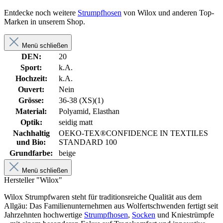
Entdecke noch weitere
Strumpfhosen
von Wilox und anderen Top-
Marken in unserem Shop.
Menü schließen
DEN:
20
Sport:
k.A.
Hochzeit:
k.A.
Ouvert:
Nein
Grösse:
36-38 (XS)(1)
Material:
Polyamid, Elasthan
Optik:
seidig matt
Nachhaltig
OEKO-TEX®CONFIDENCE IN TEXTILES
und Bio:
STANDARD 100
Grundfarbe:
beige
Menü schließen
Hersteller "Wilox"
Wilox Strumpfwaren steht für traditionsreiche Qualität aus dem
Allgäu: Das Familienunternehmen aus Wolfertschwenden fertigt seit
Jahrzehnten hochwertige
Strumpfhosen
,
Socken
und Kniestrümpfe