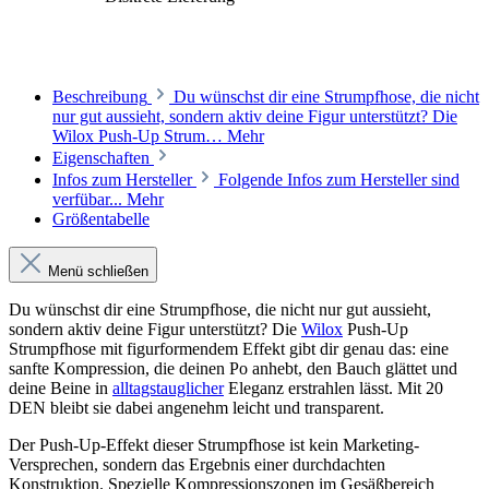
Beschreibung
Du wünschst dir eine Strumpfhose, die nicht
nur gut aussieht, sondern aktiv deine Figur unterstützt? Die
Wilox Push-Up Strum…
Mehr
Eigenschaften
Infos zum Hersteller
Folgende Infos zum Hersteller sind
verfübar...
Mehr
Größentabelle
Menü schließen
Du wünschst dir eine Strumpfhose, die nicht nur gut aussieht,
sondern aktiv deine Figur unterstützt? Die
Wilox
Push-Up
Strumpfhose mit figurformendem Effekt gibt dir genau das: eine
sanfte Kompression, die deinen Po anhebt, den Bauch glättet und
deine Beine in
alltagstauglicher
Eleganz erstrahlen lässt. Mit 20
DEN bleibt sie dabei angenehm leicht und transparent.
Der Push-Up-Effekt dieser Strumpfhose ist kein Marketing-
Versprechen, sondern das Ergebnis einer durchdachten
Konstruktion. Spezielle Kompressionszonen im Gesäßbereich