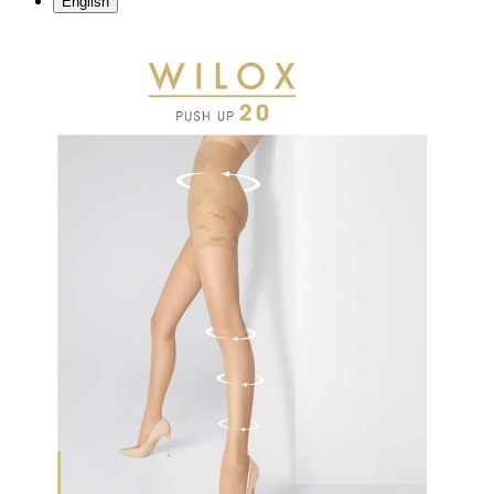
English