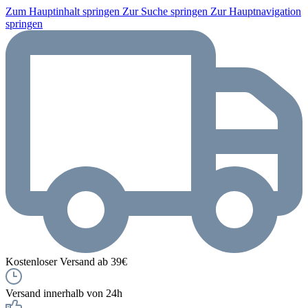
Zum Hauptinhalt springen
Zur Suche springen
Zur Hauptnavigation
springen
Kostenloser Versand ab 39€
Versand innerhalb von 24h