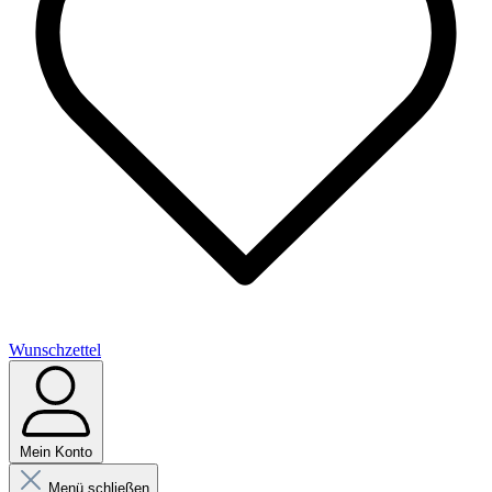
Wunschzettel
Mein Konto
Menü schließen