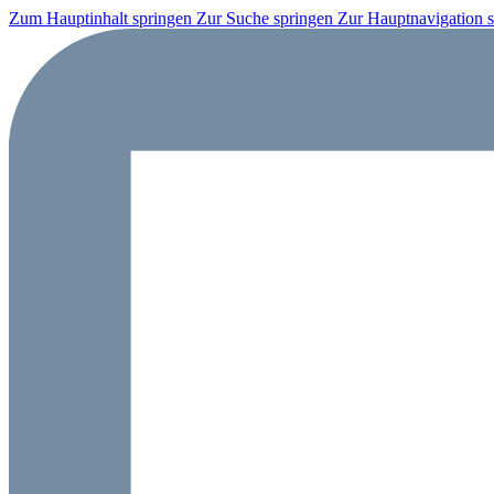
Zum Hauptinhalt springen
Zur Suche springen
Zur Hauptnavigation 