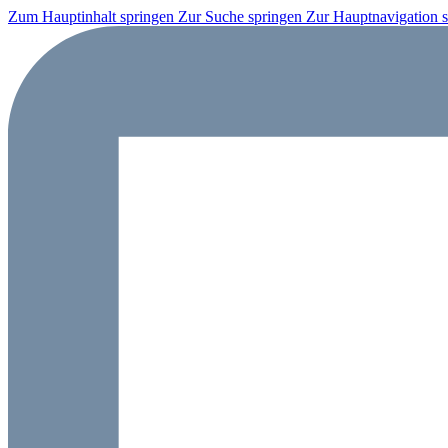
Zum Hauptinhalt springen
Zur Suche springen
Zur Hauptnavigation 