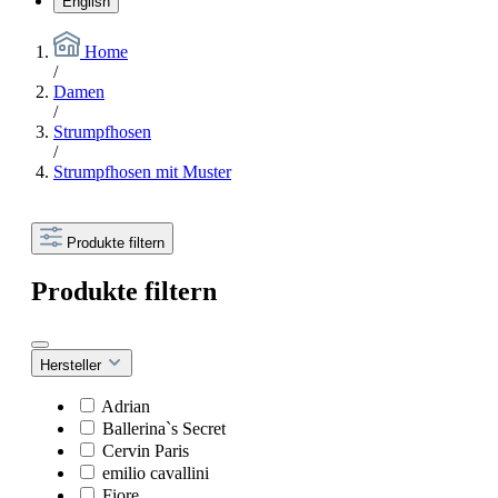
English
Home
/
Damen
/
Strumpfhosen
/
Strumpfhosen mit Muster
Produkte filtern
Produkte filtern
Hersteller
Adrian
Ballerina`s Secret
Cervin Paris
emilio cavallini
Fiore