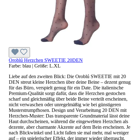
Oroblú Herzchen SWEETIE 20DEN
Farbe:
blau
|
Größe:
L.XL
Liebe auf den zweiten Blick: Die Oroblú SWEETIE mit 20
DEN streut kleine Herzchen über deine Beine – dezent genug
für das Büro, verspielt genug für ein Date. Die italienische
Premium-Qualität sorgt dafür, dass die Herzchen gestochen
scharf und gleichmäßig über beide Beine verteilt erscheinen,
nicht verwaschen oder unregelmäßig wie bei günstigeren
Musterstrumpfhosen. Design und Verarbeitung 20 DEN mit
Herzchen-Muster: Das transparente Grundmaterial lässt deine
Haut durchscheinen, während die eingewebten Herzchen als
dezente, aber charmante Akzente auf dem Bein erscheinen. Je
nach Blickwinkel und Licht fallen sie mal mehr, mal weniger
auf – ein spielerischer Effekt, der immer wieder überrascht.