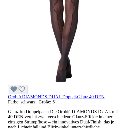
Oroblú DIAMONDS DUAL Doppel-Glanz 40 DEN
Farbe:
schwarz
|
Größe:
S
Glanz im Doppelpack: Die Oroblú DIAMONDS DUAL mit
40 DEN vereint zwei verschiedene Glanz-Effekte in einer
einzigen Strumpfhose – ein innovatives Dual-Finish, das je
nach Lichteinfall und Blickwinkel unterschiedliche