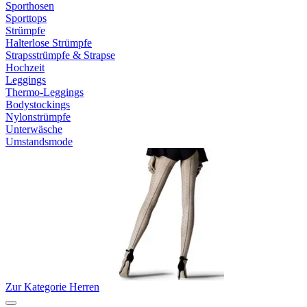
Sporthosen
Sporttops
Strümpfe
Halterlose Strümpfe
Strapsstrümpfe & Strapse
Hochzeit
Leggings
Thermo-Leggings
Bodystockings
Nylonstrümpfe
Unterwäsche
Umstandsmode
Zur Kategorie Herren