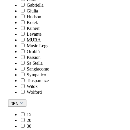
Gabriella
Giulia
Hudson
Kotek
Kunert
Levante
MURA
Music Legs
Oroblú
Passion
Sa Stella
Sangiacomo
Sympatico
Trasparenze
Wilox
Wolford
DEN
15
20
30