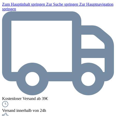
Zum Hauptinhalt springen
Zur Suche springen
Zur Hauptnavigation
springen
Kostenloser Versand ab 39€
Versand innerhalb von 24h