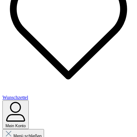
Wunschzettel
Mein Konto
Menü schließen