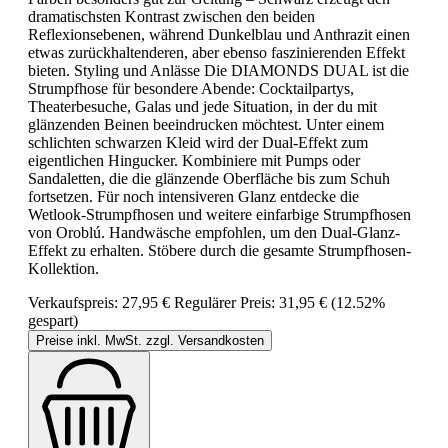
dramatischsten Kontrast zwischen den beiden
Reflexionsebenen, während Dunkelblau und Anthrazit einen
etwas zurückhaltenderen, aber ebenso faszinierenden Effekt
bieten. Styling und Anlässe Die DIAMONDS DUAL ist die
Strumpfhose für besondere Abende: Cocktailpartys,
Theaterbesuche, Galas und jede Situation, in der du mit
glänzenden Beinen beeindrucken möchtest. Unter einem
schlichten schwarzen Kleid wird der Dual-Effekt zum
eigentlichen Hingucker. Kombiniere mit Pumps oder
Sandaletten, die die glänzende Oberfläche bis zum Schuh
fortsetzen. Für noch intensiveren Glanz entdecke die
Wetlook-Strumpfhosen und weitere einfarbige Strumpfhosen
von Oroblú. Handwäsche empfohlen, um den Dual-Glanz-
Effekt zu erhalten. Stöbere durch die gesamte Strumpfhosen-
Kollektion.
Verkaufspreis:
27,95 €
Regulärer Preis:
31,95 €
(12.52%
gespart)
Preise inkl. MwSt. zzgl. Versandkosten