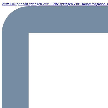
Zum Hauptinhalt springen
Zur Suche springen
Zur Hauptnavigation 