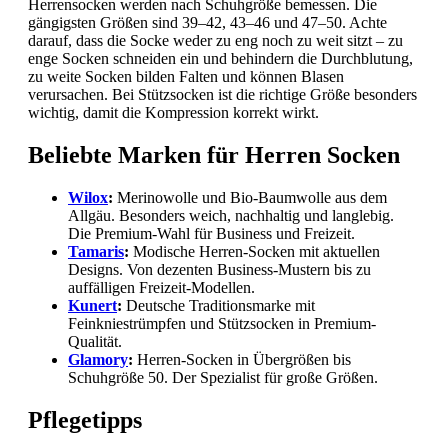
Herrensocken werden nach Schuhgröße bemessen. Die
gängigsten Größen sind 39–42, 43–46 und 47–50. Achte
darauf, dass die Socke weder zu eng noch zu weit sitzt – zu
enge Socken schneiden ein und behindern die Durchblutung,
zu weite Socken bilden Falten und können Blasen
verursachen. Bei Stützsocken ist die richtige Größe besonders
wichtig, damit die Kompression korrekt wirkt.
Beliebte Marken für Herren Socken
Wilox
:
Merinowolle und Bio-Baumwolle aus dem
Allgäu. Besonders weich, nachhaltig und langlebig.
Die Premium-Wahl für Business und Freizeit.
Tamaris
:
Modische Herren-Socken mit aktuellen
Designs. Von dezenten Business-Mustern bis zu
auffälligen Freizeit-Modellen.
Kunert
:
Deutsche Traditionsmarke mit
Feinkniestrümpfen und Stützsocken in Premium-
Qualität.
Glamory
:
Herren-Socken in Übergrößen bis
Schuhgröße 50. Der Spezialist für große Größen.
Pflegetipps