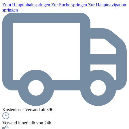
Zum Hauptinhalt springen
Zur Suche springen
Zur Hauptnavigation
springen
Kostenloser Versand ab 39€
Versand innerhalb von 24h