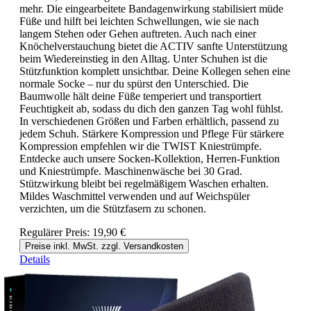
mehr. Die eingearbeitete Bandagenwirkung stabilisiert müde
Füße und hilft bei leichten Schwellungen, wie sie nach
langem Stehen oder Gehen auftreten. Auch nach einer
Knöchelverstauchung bietet die ACTIV sanfte Unterstützung
beim Wiedereinstieg in den Alltag. Unter Schuhen ist die
Stützfunktion komplett unsichtbar. Deine Kollegen sehen eine
normale Socke – nur du spürst den Unterschied. Die
Baumwolle hält deine Füße temperiert und transportiert
Feuchtigkeit ab, sodass du dich den ganzen Tag wohl fühlst.
In verschiedenen Größen und Farben erhältlich, passend zu
jedem Schuh. Stärkere Kompression und Pflege Für stärkere
Kompression empfehlen wir die TWIST Kniestrümpfe.
Entdecke auch unsere Socken-Kollektion, Herren-Funktion
und Kniestrümpfe. Maschinenwäsche bei 30 Grad.
Stützwirkung bleibt bei regelmäßigem Waschen erhalten.
Mildes Waschmittel verwenden und auf Weichspüler
verzichten, um die Stützfasern zu schonen.
Regulärer Preis:
19,90 €
Preise inkl. MwSt. zzgl. Versandkosten
Details