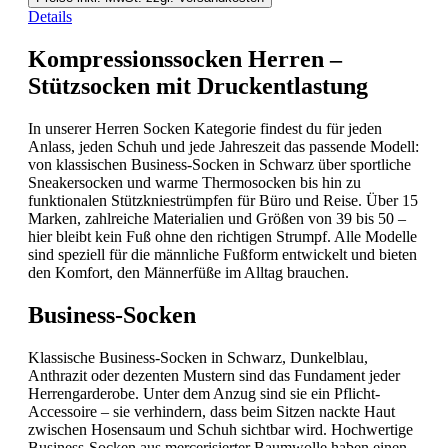
Details
Kompressionssocken Herren –
Stützsocken mit Druckentlastung
In unserer Herren Socken Kategorie findest du für jeden
Anlass, jeden Schuh und jede Jahreszeit das passende Modell:
von klassischen Business-Socken in Schwarz über sportliche
Sneakersocken und warme Thermosocken bis hin zu
funktionalen Stützkniestrümpfen für Büro und Reise. Über 15
Marken, zahlreiche Materialien und Größen von 39 bis 50 –
hier bleibt kein Fuß ohne den richtigen Strumpf. Alle Modelle
sind speziell für die männliche Fußform entwickelt und bieten
den Komfort, den Männerfüße im Alltag brauchen.
Business-Socken
Klassische Business-Socken in Schwarz, Dunkelblau,
Anthrazit oder dezenten Mustern sind das Fundament jeder
Herrengarderobe. Unter dem Anzug sind sie ein Pflicht-
Accessoire – sie verhindern, dass beim Sitzen nackte Haut
zwischen Hosensaum und Schuh sichtbar wird. Hochwertige
Business-Socken aus mercerisierter Baumwolle haben einen