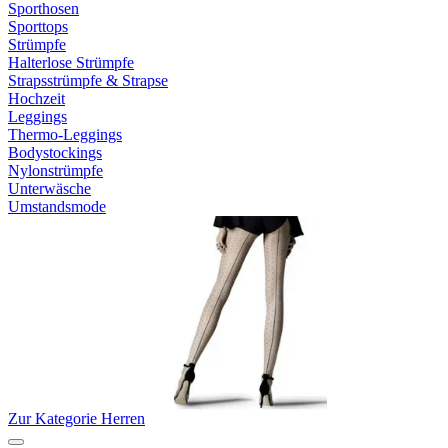
Sporthosen
Sporttops
Strümpfe
Halterlose Strümpfe
Strapsstrümpfe & Strapse
Hochzeit
Leggings
Thermo-Leggings
Bodystockings
Nylonstrümpfe
Unterwäsche
Umstandsmode
Zur Kategorie Herren