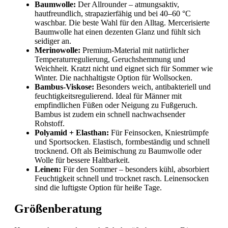
Baumwolle:
Der Allrounder – atmungsaktiv,
hautfreundlich, strapazierfähig und bei 40–60 °C
waschbar. Die beste Wahl für den Alltag. Mercerisierte
Baumwolle hat einen dezenten Glanz und fühlt sich
seidiger an.
Merinowolle:
Premium-Material mit natürlicher
Temperaturregulierung, Geruchshemmung und
Weichheit. Kratzt nicht und eignet sich für Sommer wie
Winter. Die nachhaltigste Option für Wollsocken.
Bambus-Viskose:
Besonders weich, antibakteriell und
feuchtigkeitsregulierend. Ideal für Männer mit
empfindlichen Füßen oder Neigung zu Fußgeruch.
Bambus ist zudem ein schnell nachwachsender
Rohstoff.
Polyamid + Elasthan:
Für Feinsocken, Kniestrümpfe
und Sportsocken. Elastisch, formbeständig und schnell
trocknend. Oft als Beimischung zu Baumwolle oder
Wolle für bessere Haltbarkeit.
Leinen:
Für den Sommer – besonders kühl, absorbiert
Feuchtigkeit schnell und trocknet rasch. Leinensocken
sind die luftigste Option für heiße Tage.
Größenberatung