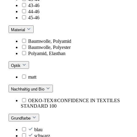
43-46
44-46
45-46
Material
Baumwolle, Polyamid
Baumwolle, Polyester
Polyamid, Elasthan
Optik
matt
Nachhaltig und Bio
OEKO-TEX®CONFIDENCE IN TEXTILES
STANDARD 100
Grundfarbe
blau
schwarz