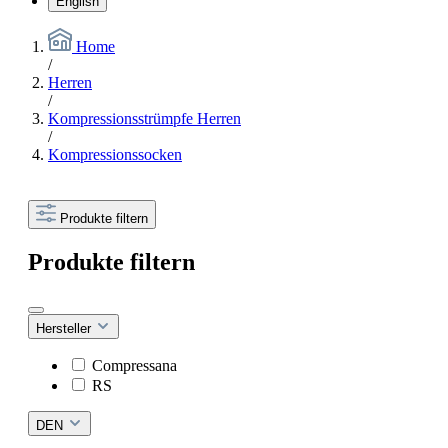
English
Home
/
Herren
/
Kompressionsstrümpfe Herren
/
Kompressionssocken
Produkte filtern
Produkte filtern
Hersteller
Compressana
RS
DEN