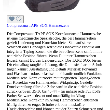
Compressana TAPE SOX Hammerzehe
Die Compressana TAPE SOX Korrektursocke Hammerzehe
ist eine medizinische Spezialsocke, die bei Hammerzehen
gezielt Linderung und Korrektur bietet. Statt auf starre
Schienen oder Bandagen setzt dieses innovative Produkt auf
integrierte Taping-Zonen, die die betroffene Zehe sanft in ihre
natürliche Position führen. Wenn Du unter Hammerzehen
leidest, kennst Du den Leidensdruck. Die TAPE SOX bieten
Dir eine alltagstaugliche Lösung, die Du unsichtbar im Schuh
tragen kannst. Ausstattung und Details Material: Polyamid
und Elasthan – robust, elastisch und hautfreundlich Funktion:
Medizinische Korrektursocke mit integrierten Taping-Zonen
zur Korrektur von Hammerzehen Wirkprinzip: Gezielte
Druckverteilung führt die Zehe sanft in die natürliche Position
zurück Größen: 35-36 bis 43-44 – für nahezu jede Fußgröße
Farbe: Schwarz – dezent und unauffällig im Alltag
Medizinische Korrektur im Alltag Hammerzehen entstehen
häufig durch zu enges Schuhwerk oder muskuläre
Ungleichgewichte und können mit der Zeit zu Schmerzen und