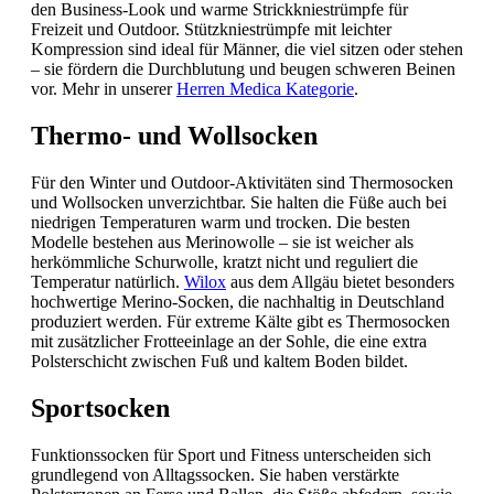
den Business-Look und warme Strickkniestrümpfe für
Freizeit und Outdoor. Stützkniestrümpfe mit leichter
Kompression sind ideal für Männer, die viel sitzen oder stehen
– sie fördern die Durchblutung und beugen schweren Beinen
vor. Mehr in unserer
Herren Medica Kategorie
.
Thermo- und Wollsocken
Für den Winter und Outdoor-Aktivitäten sind Thermosocken
und Wollsocken unverzichtbar. Sie halten die Füße auch bei
niedrigen Temperaturen warm und trocken. Die besten
Modelle bestehen aus Merinowolle – sie ist weicher als
herkömmliche Schurwolle, kratzt nicht und reguliert die
Temperatur natürlich.
Wilox
aus dem Allgäu bietet besonders
hochwertige Merino-Socken, die nachhaltig in Deutschland
produziert werden. Für extreme Kälte gibt es Thermosocken
mit zusätzlicher Frotteeinlage an der Sohle, die eine extra
Polsterschicht zwischen Fuß und kaltem Boden bildet.
Sportsocken
Funktionssocken für Sport und Fitness unterscheiden sich
grundlegend von Alltagssocken. Sie haben verstärkte