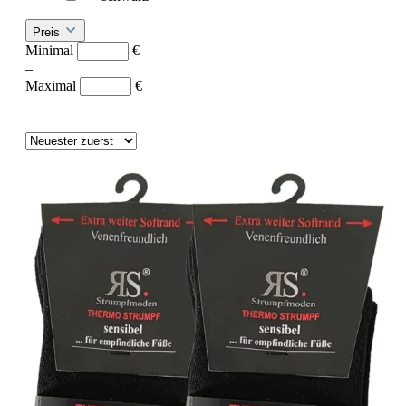
Preis
Minimal
€
–
Maximal
€