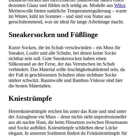
dezenten Glanz und fühlen sich seidig an. Modelle aus
Wilox
Merinowolle bieten natürliche Temperaturregulierung – warm
im Winter, kühl im Sommer – und sind von Natur aus
geruchshemmend, was sie ideal für lange Arbeitstage macht.
Sneakersocken und Füßlinge
Kurze Socken, die im Schuh verschwinden – ein Muss für
Sneaker, Loafer und alle Schuhe, bei denen keine Socke
sichtbar sein soll. Gute Sneakersocken haben einen
Silikonrand an der Ferse, der das Verrutschen im Schuh
verhindert. Das Material sollte feuchtigkeitsableitend sein, da
der Fuß in geschlossenen Schuhen ohne sichtbare Socke
stärker schwitzt. Baumwolle und Bambus-Viskose sind hier
die besten Materialien.
Kniestrümpfe
Herrenkniestrümpfe reichen bis unter das Knie und sind unter
der Anzughose ein Muss – denn nichts sieht unprofessioneller
aus als nackte Haut, die beim Hinsetzen zwischen Hosensaum
und Socke aufblitzt. Kniestrümpfe schließen diese Lücke
elegant. In unserem Sortiment findest du Feinkniestrümpfe für