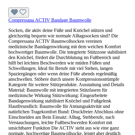
Compressana ACTIV Bandage Baumwolle
Socken, die aktiv deine Füße und Knöchel stützen und
gleichzeitig bequem wie normale Alltagssocken sind? Die
Compressana ACTIV Baumwollsocken vereinen
medizinische Bandagenwirkung mit dem weichen Komfort
hochwertiger Baumwolle. Die integrierte Stützzone stabilisiert
den Knöchel, fördert die Durchblutung im Fußbereich und
hilft bei leichten Beschwerden wie müden Füßen und
Schwellungen. Ideal für Berufe mit viel Stehen, langen
Spaziergängen oder wenn deine Füße abends regelmäßig
anschwellen. Stöbere durch unsere Kompressionsstrümpfe
Kategorie für weitere Stützprodukte. Ausstattung und Details
Material: Baumwolle mit integrierten Stützfasern für
medizinische Wirkung Stützwirkung: Eingearbeitete
Bandagenwirkung stabilisiert Knöchel und Fußgelenk
Hautfreundlich: Baumwolle für Atmungsaktivität und
natürlichen Tragekomfort Bund: Druckfreier Abschluss ohne
Einschneiden am Bein Einsatz: Alltag, Stehberufe, nach
Verstauchungen, leichte Fußbeschwerden Komfort mit
unsichtbarer Funktion Die ACTIV sieht aus wie eine ganz
normale, hochwertige Baumwollsocke, leistet aber deutlich