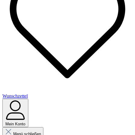
Wunschzettel
Mein Konto
Menü schließen