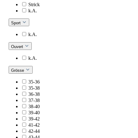
Strick
k.A.
Sport
k.A.
Ouvert
k.A.
Grösse
35-36
35-38
36-38
37-38
38-40
39-40
39-42
41-42
42-44
43-44