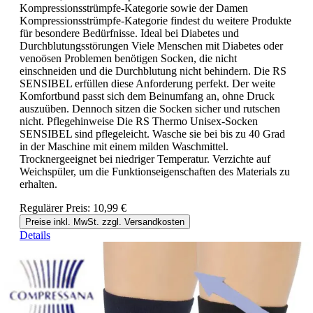
Kompressionsstrümpfe-Kategorie sowie der Damen
Kompressionsstrümpfe-Kategorie findest du weitere Produkte
für besondere Bedürfnisse. Ideal bei Diabetes und
Durchblutungsstörungen Viele Menschen mit Diabetes oder
venoösen Problemen benötigen Socken, die nicht
einschneiden und die Durchblutung nicht behindern. Die RS
SENSIBEL erfüllen diese Anforderung perfekt. Der weite
Komfortbund passt sich dem Beinumfang an, ohne Druck
auszuüben. Dennoch sitzen die Socken sicher und rutschen
nicht. Pflegehinweise Die RS Thermo Unisex-Socken
SENSIBEL sind pflegeleicht. Wasche sie bei bis zu 40 Grad
in der Maschine mit einem milden Waschmittel.
Trocknergeeignet bei niedriger Temperatur. Verzichte auf
Weichspüler, um die Funktionseigenschaften des Materials zu
erhalten.
Regulärer Preis:
10,99 €
Preise inkl. MwSt. zzgl. Versandkosten
Details