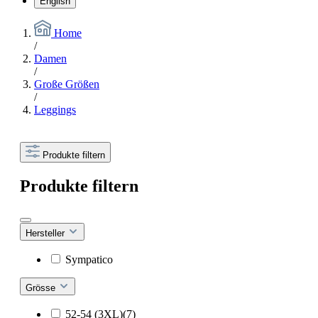
English
Home
/
Damen
/
Große Größen
/
Leggings
Produkte filtern
Produkte filtern
Hersteller
Sympatico
Grösse
52-54 (3XL)(7)