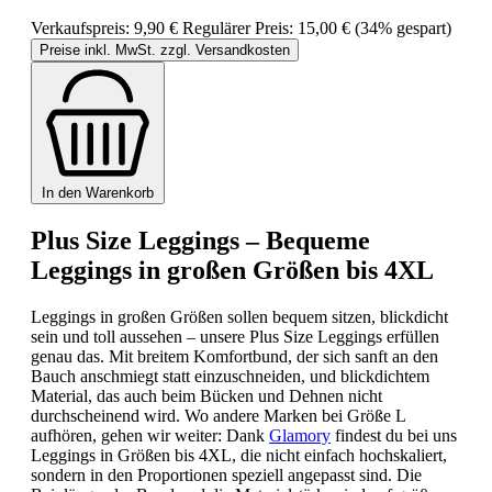
Verkaufspreis:
9,90 €
Regulärer Preis:
15,00 €
(34% gespart)
Preise inkl. MwSt. zzgl. Versandkosten
In den Warenkorb
Plus Size Leggings – Bequeme
Leggings in großen Größen bis 4XL
Leggings in großen Größen sollen bequem sitzen, blickdicht
sein und toll aussehen – unsere Plus Size Leggings erfüllen
genau das. Mit breitem Komfortbund, der sich sanft an den
Bauch anschmiegt statt einzuschneiden, und blickdichtem
Material, das auch beim Bücken und Dehnen nicht
durchscheinend wird. Wo andere Marken bei Größe L
aufhören, gehen wir weiter: Dank
Glamory
findest du bei uns
Leggings in Größen bis 4XL, die nicht einfach hochskaliert,
sondern in den Proportionen speziell angepasst sind. Die