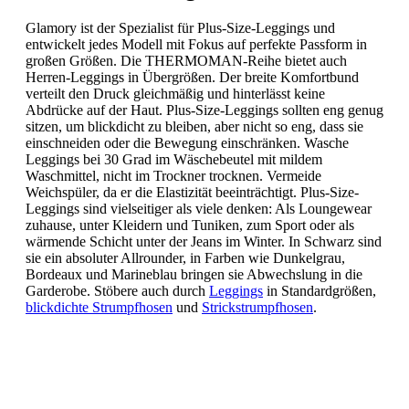
Glamory ist der Spezialist für Plus-Size-Leggings und
entwickelt jedes Modell mit Fokus auf perfekte Passform in
großen Größen. Die THERMOMAN-Reihe bietet auch
Herren-Leggings in Übergrößen. Der breite Komfortbund
verteilt den Druck gleichmäßig und hinterlässt keine
Abdrücke auf der Haut. Plus-Size-Leggings sollten eng genug
sitzen, um blickdicht zu bleiben, aber nicht so eng, dass sie
einschneiden oder die Bewegung einschränken. Wasche
Leggings bei 30 Grad im Wäschebeutel mit mildem
Waschmittel, nicht im Trockner trocknen. Vermeide
Weichspüler, da er die Elastizität beeinträchtigt. Plus-Size-
Leggings sind vielseitiger als viele denken: Als Loungewear
zuhause, unter Kleidern und Tuniken, zum Sport oder als
wärmende Schicht unter der Jeans im Winter. In Schwarz sind
sie ein absoluter Allrounder, in Farben wie Dunkelgrau,
Bordeaux und Marineblau bringen sie Abwechslung in die
Garderobe. Stöbere auch durch
Leggings
in Standardgrößen,
blickdichte Strumpfhosen
und
Strickstrumpfhosen
.