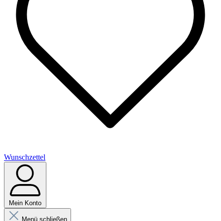
Wunschzettel
Mein Konto
Menü schließen