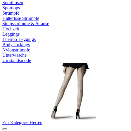
Sporthosen
Sporttops
Strümpfe
Halterlose Strümpfe
Strapsstrümpfe & Strapse
Hochzeit
Leggings
Thermo-Leggings
Bodystockings
Nylonstrümpfe
Unterwäsche
Umstandsmode
Zur Kategorie Herren