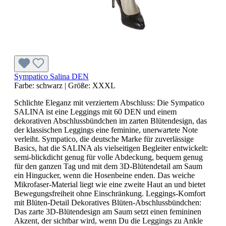
Sympatico Salina DEN
Farbe:
schwarz
|
Größe:
XXXL
Schlichte Eleganz mit verziertem Abschluss: Die Sympatico
SALINA ist eine Leggings mit 60 DEN und einem
dekorativen Abschlussbündchen im zarten Blütendesign, das
der klassischen Leggings eine feminine, unerwartete Note
verleiht. Sympatico, die deutsche Marke für zuverlässige
Basics, hat die SALINA als vielseitigen Begleiter entwickelt:
semi-blickdicht genug für volle Abdeckung, bequem genug
für den ganzen Tag und mit dem 3D-Blütendetail am Saum
ein Hingucker, wenn die Hosenbeine enden. Das weiche
Mikrofaser-Material liegt wie eine zweite Haut an und bietet
Bewegungsfreiheit ohne Einschränkung. Leggings-Komfort
mit Blüten-Detail Dekoratives Blüten-Abschlussbündchen:
Das zarte 3D-Blütendesign am Saum setzt einen femininen
Akzent, der sichtbar wird, wenn Du die Leggings zu Ankle