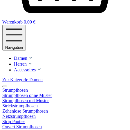
Warenkorb
0,00 €
Navigation
Damen
Herren
Accessoires
Zur Kategorie Damen
Strumpfhosen
Strumpfhosen ohne Muster
Strumpfhosen mit Muster
Strickstrumpfhosen
Zehenlose Strumpfhosen
Netzstrumpfhosen
Strip Panties
Ouvert Strumpfhosen