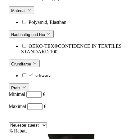
Material
Polyamid, Elasthan
Nachhaltig und Bio
OEKO-TEX®CONFIDENCE IN TEXTILES
STANDARD 100
Grundfarbe
schwarz
Preis
Minimal
€
–
Maximal
€
%
Rabatt