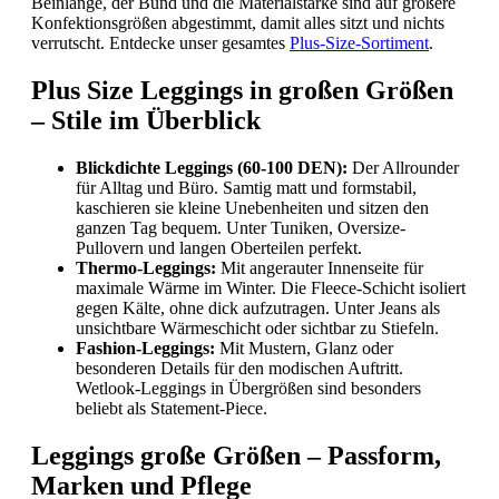
Beinlänge, der Bund und die Materialstärke sind auf größere
Konfektionsgrößen abgestimmt, damit alles sitzt und nichts
verrutscht. Entdecke unser gesamtes
Plus-Size-Sortiment
.
Plus Size Leggings in großen Größen
– Stile im Überblick
Blickdichte Leggings (60-100 DEN):
Der Allrounder
für Alltag und Büro. Samtig matt und formstabil,
kaschieren sie kleine Unebenheiten und sitzen den
ganzen Tag bequem. Unter Tuniken, Oversize-
Pullovern und langen Oberteilen perfekt.
Thermo-Leggings:
Mit angerauter Innenseite für
maximale Wärme im Winter. Die Fleece-Schicht isoliert
gegen Kälte, ohne dick aufzutragen. Unter Jeans als
unsichtbare Wärmeschicht oder sichtbar zu Stiefeln.
Fashion-Leggings:
Mit Mustern, Glanz oder
besonderen Details für den modischen Auftritt.
Wetlook-Leggings in Übergrößen sind besonders
beliebt als Statement-Piece.
Leggings große Größen – Passform,
Marken und Pflege