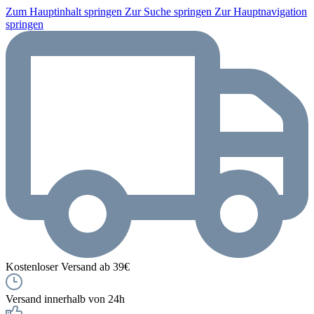
Zum Hauptinhalt springen
Zur Suche springen
Zur Hauptnavigation
springen
Kostenloser Versand ab 39€
Versand innerhalb von 24h