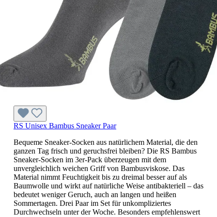
RS Unisex Bambus Sneaker Paar
Bequeme Sneaker-Socken aus natürlichem Material, die den
ganzen Tag frisch und geruchsfrei bleiben? Die RS Bambus
Sneaker-Socken im 3er-Pack überzeugen mit dem
unvergleichlich weichen Griff von Bambusviskose. Das
Material nimmt Feuchtigkeit bis zu dreimal besser auf als
Baumwolle und wirkt auf natürliche Weise antibakteriell – das
bedeutet weniger Geruch, auch an langen und heißen
Sommertagen. Drei Paar im Set für unkompliziertes
Durchwechseln unter der Woche. Besonders empfehlenswert