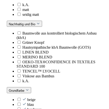
k.A.
matt
seidig matt
Nachhaltig und Bio
Baumwolle aus kontrolliert biologischem Anbau
(kbA)
Grüner Knopf
Hautsympathische kbA Baumwolle (GOTS)
LINEN BLEND
MERINO BLEND
OEKO-TEX®CONFIDENCE IN TEXTILES
STANDARD 100
TENCEL™ LYOCELL
Viskose aus Bambus
k.A.
Grundfarbe
beige
blau