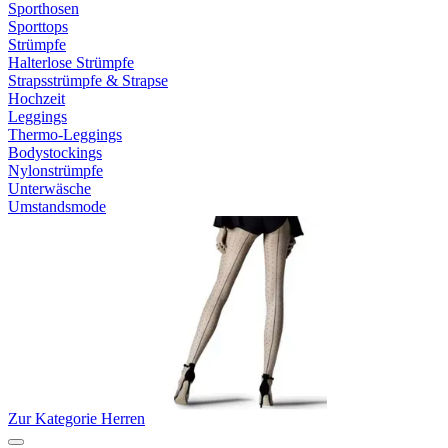
Sporthosen
Sporttops
Strümpfe
Halterlose Strümpfe
Strapsstrümpfe & Strapse
Hochzeit
Leggings
Thermo-Leggings
Bodystockings
Nylonstrümpfe
Unterwäsche
Umstandsmode
Zur Kategorie Herren