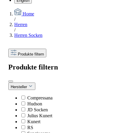
English
Home
/
Herren
/
Herren Socken
Produkte filtern
Produkte filtern
Hersteller
Compressana
Hudson
JD Socken
Julius Kunert
Kunert
RS