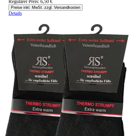
Regulärer Preis:
6,50 €
Preise inkl. MwSt. zzgl. Versandkosten
Details