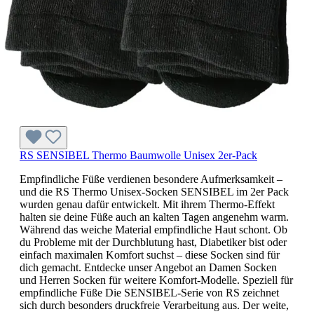
RS SENSIBEL Thermo Baumwolle Unisex 2er-Pack
Empfindliche Füße verdienen besondere Aufmerksamkeit –
und die RS Thermo Unisex-Socken SENSIBEL im 2er Pack
wurden genau dafür entwickelt. Mit ihrem Thermo-Effekt
halten sie deine Füße auch an kalten Tagen angenehm warm.
Während das weiche Material empfindliche Haut schont. Ob
du Probleme mit der Durchblutung hast, Diabetiker bist oder
einfach maximalen Komfort suchst – diese Socken sind für
dich gemacht. Entdecke unser Angebot an Damen Socken
und Herren Socken für weitere Komfort-Modelle. Speziell für
empfindliche Füße Die SENSIBEL-Serie von RS zeichnet
sich durch besonders druckfreie Verarbeitung aus. Der weite,