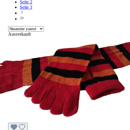
Seite
2
Seite
3
Ausverkauft