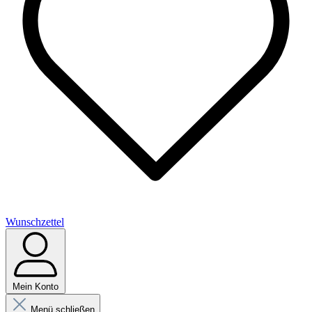
Wunschzettel
Mein Konto
Menü schließen