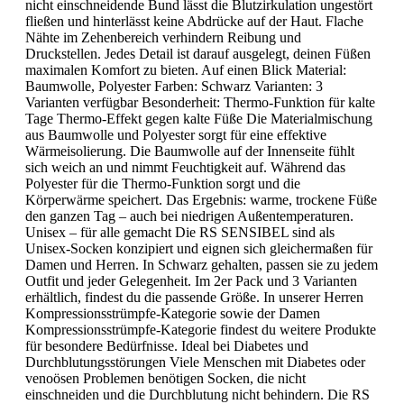
nicht einschneidende Bund lässt die Blutzirkulation ungestört
fließen und hinterlässt keine Abdrücke auf der Haut. Flache
Nähte im Zehenbereich verhindern Reibung und
Druckstellen. Jedes Detail ist darauf ausgelegt, deinen Füßen
maximalen Komfort zu bieten. Auf einen Blick Material:
Baumwolle, Polyester Farben: Schwarz Varianten: 3
Varianten verfügbar Besonderheit: Thermo-Funktion für kalte
Tage Thermo-Effekt gegen kalte Füße Die Materialmischung
aus Baumwolle und Polyester sorgt für eine effektive
Wärmeisolierung. Die Baumwolle auf der Innenseite fühlt
sich weich an und nimmt Feuchtigkeit auf. Während das
Polyester für die Thermo-Funktion sorgt und die
Körperwärme speichert. Das Ergebnis: warme, trockene Füße
den ganzen Tag – auch bei niedrigen Außentemperaturen.
Unisex – für alle gemacht Die RS SENSIBEL sind als
Unisex-Socken konzipiert und eignen sich gleichermaßen für
Damen und Herren. In Schwarz gehalten, passen sie zu jedem
Outfit und jeder Gelegenheit. Im 2er Pack und 3 Varianten
erhältlich, findest du die passende Größe. In unserer Herren
Kompressionsstrümpfe-Kategorie sowie der Damen
Kompressionsstrümpfe-Kategorie findest du weitere Produkte
für besondere Bedürfnisse. Ideal bei Diabetes und
Durchblutungsstörungen Viele Menschen mit Diabetes oder
venoösen Problemen benötigen Socken, die nicht
einschneiden und die Durchblutung nicht behindern. Die RS