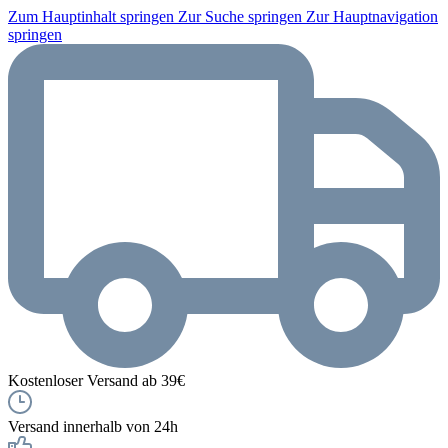
Zum Hauptinhalt springen
Zur Suche springen
Zur Hauptnavigation
springen
Kostenloser Versand ab 39€
Versand innerhalb von 24h