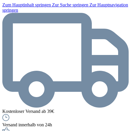
Zum Hauptinhalt springen
Zur Suche springen
Zur Hauptnavigation
springen
Kostenloser Versand ab 39€
Versand innerhalb von 24h