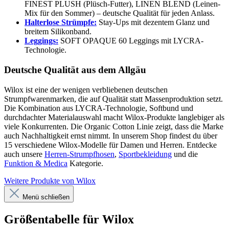
FINEST PLUSH (Plüsch-Futter), LINEN BLEND (Leinen-
Mix für den Sommer) – deutsche Qualität für jeden Anlass.
Halterlose Strümpfe:
Stay-Ups mit dezentem Glanz und
breitem Silikonband.
Leggings:
SOFT OPAQUE 60 Leggings mit LYCRA-
Technologie.
Deutsche Qualität aus dem Allgäu
Wilox ist eine der wenigen verbliebenen deutschen
Strumpfwarenmarken, die auf Qualität statt Massenproduktion setzt.
Die Kombination aus LYCRA-Technologie, Softbund und
durchdachter Materialauswahl macht Wilox-Produkte langlebiger als
viele Konkurrenten. Die Organic Cotton Linie zeigt, dass die Marke
auch Nachhaltigkeit ernst nimmt. In unserem Shop findest du über
15 verschiedene Wilox-Modelle für Damen und Herren. Entdecke
auch unsere
Herren-Strumpfhosen
,
Sportbekleidung
und die
Funktion & Medica
Kategorie.
Weitere Produkte von Wilox
Menü schließen
Größentabelle für Wilox