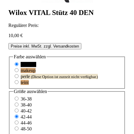
Wilox VITAL Stütz 40 DEN
Regulärer Preis:
10,00 €
Preise inkl. MwSt. zzgl. Versandkosten
Farbe
auswählen
schwarz
makeup
perle
(Diese Option ist zurzeit nicht verfügbar.)
teint
Größe
auswählen
36-38
38-40
40-42
42-44
44-46
48-50