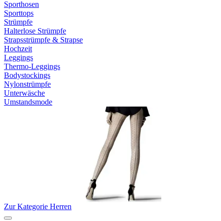
Sporthosen
Sporttops
Strümpfe
Halterlose Strümpfe
Strapsstrümpfe & Strapse
Hochzeit
Leggings
Thermo-Leggings
Bodystockings
Nylonstrümpfe
Unterwäsche
Umstandsmode
Zur Kategorie Herren