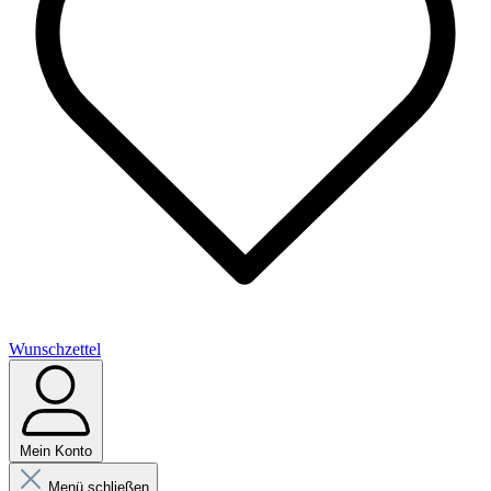
Wunschzettel
Mein Konto
Menü schließen