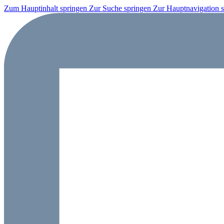
Zum Hauptinhalt springen
Zur Suche springen
Zur Hauptnavigation 