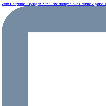
Zum Hauptinhalt springen
Zur Suche springen
Zur Hauptnavigation 