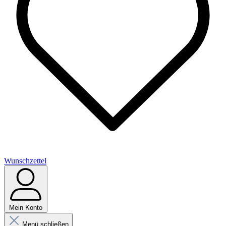
Wunschzettel
Mein Konto
Menü schließen