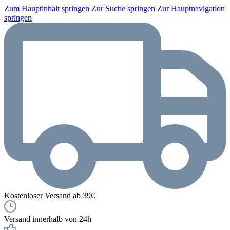
Zum Hauptinhalt springen
Zur Suche springen
Zur Hauptnavigation
springen
Kostenloser Versand ab 39€
Versand innerhalb von 24h