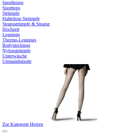
Sporthosen
Sporttops
Strümpfe
Halterlose Strümpfe
Strapsstrümpfe & Strapse
Hochzeit
Leggings
Thermo-Leggings
Bodystockings
Nylonstrümpfe
Unterwäsche
Umstandsmode
Zur Kategorie Herren