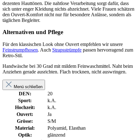
dezenten Hauttönen. Die nahtlose Verarbeitung sorgt dafür, dass
sich unter enger Kleidung nichts abzeichnet. Viele Frauen schätzen
den Ouvert-Komfort nicht nur für besondere Anlässe, sondern als
täglichen Begleiter.
Alternativen und Pflege
Für den klassischen Look ohne Ouvert empfehlen wir unsere
Feinstrumpfhosen
. Auch
Strapsstrümpfe
passen hervorragend zum
Retro-Stil.
Handwäsche bei 30 Grad mit mildem Feinwaschmittel. Naht beim
Anziehen gerade ausrichten. Flach trocknen, nicht auswringen.
Menü schließen
DEN:
20
Sport:
k.A.
Hochzeit:
k.A.
Ouvert:
Ja
Grösse:
S/M
Material:
Polyamid, Elasthan
Optik:
glänzend