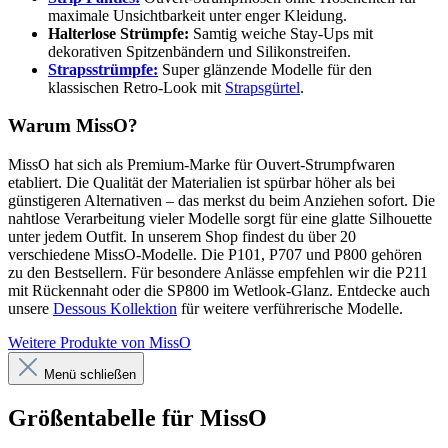
maximale Unsichtbarkeit unter enger Kleidung.
Halterlose Strümpfe:
Samtig weiche Stay-Ups mit
dekorativen Spitzenbändern und Silikonstreifen.
Strapsstrümpfe:
Super glänzende Modelle für den
klassischen Retro-Look mit
Strapsgürtel
.
Warum MissO?
MissO hat sich als Premium-Marke für Ouvert-Strumpfwaren
etabliert. Die Qualität der Materialien ist spürbar höher als bei
günstigeren Alternativen – das merkst du beim Anziehen sofort. Die
nahtlose Verarbeitung vieler Modelle sorgt für eine glatte Silhouette
unter jedem Outfit. In unserem Shop findest du über 20
verschiedene MissO-Modelle. Die P101, P707 und P800 gehören
zu den Bestsellern. Für besondere Anlässe empfehlen wir die P211
mit Rückennaht oder die SP800 im Wetlook-Glanz. Entdecke auch
unsere
Dessous Kollektion
für weitere verführerische Modelle.
Weitere Produkte von MissO
Menü schließen
Größentabelle für MissO