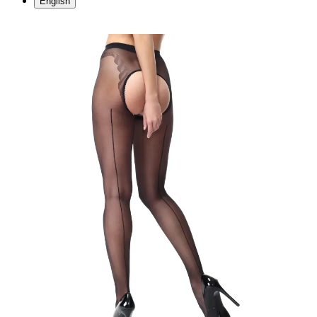
English