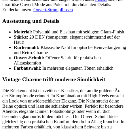
luxuriöse Ouvert-Mode aus Polen mit durchdachten Details.
Entdecke unsere
Ouvert-Strumpfhosen
.
Ausstattung und Details
Material:
Polyamid und Elasthan mit seidigem Glanz-Finish
Stärke:
20 DEN (transparent, elegant schimmernd auf der
Haut)
Rückennaht:
Klassische Naht für optische Beinverlängerung
und Retro-Charme
Ouvert-Schnitt:
Offener Schritt für praktischen
Alltagskomfort
Farbauswahl:
In mehreren eleganten Tönen erhältlich
Vintage-Charme trifft moderne Sinnlichkeit
Die Rückennaht ist ein zeitloser Klassiker, der an die goldene Ära
der Strumpfmode erinnert. In Kombination mit High Heels entsteht
ein Look von unwiderstehlicher Eleganz. Die Naht streckt deine
Beine optisch und lässt sie schlanker wirken. Perfekt für besondere
Abende, elegante Dinner, Fotoshootings oder wenn du dich
besonders glamourös fühlen möchtest. Der Ouvert-Schnitt bietet
gleichzeitig den praktischen Komfort, den du im Alltag brauchst. In
mehreren Farben erhältlich, von klassischem Schwarz bis zu