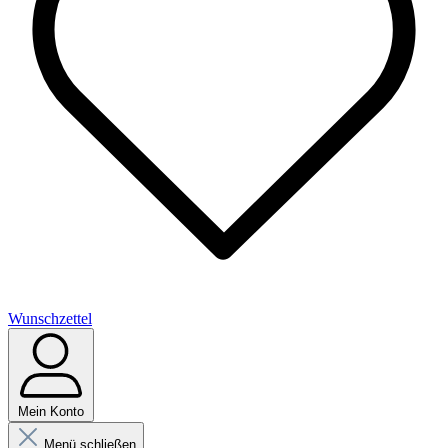
Wunschzettel
Mein Konto
Menü schließen