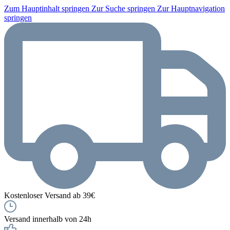
Zum Hauptinhalt springen
Zur Suche springen
Zur Hauptnavigation
springen
Kostenloser Versand ab 39€
Versand innerhalb von 24h