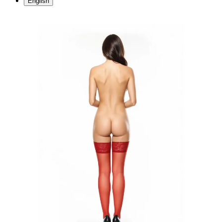
English