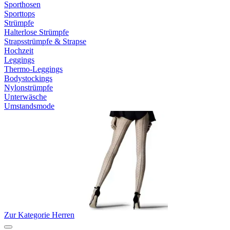
Sporthosen
Sporttops
Strümpfe
Halterlose Strümpfe
Strapsstrümpfe & Strapse
Hochzeit
Leggings
Thermo-Leggings
Bodystockings
Nylonstrümpfe
Unterwäsche
Umstandsmode
Zur Kategorie Herren