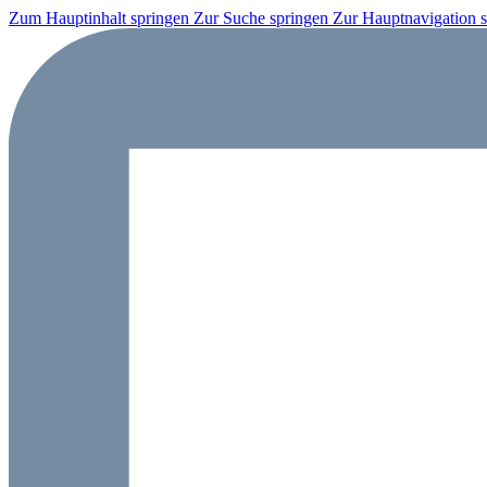
Zum Hauptinhalt springen
Zur Suche springen
Zur Hauptnavigation 