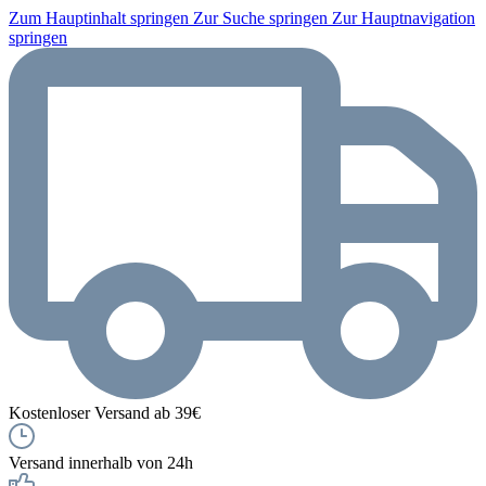
Zum Hauptinhalt springen
Zur Suche springen
Zur Hauptnavigation
springen
Kostenloser Versand ab 39€
Versand innerhalb von 24h