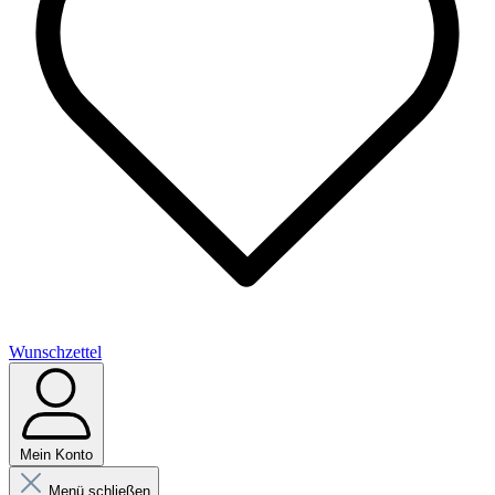
Wunschzettel
Mein Konto
Menü schließen