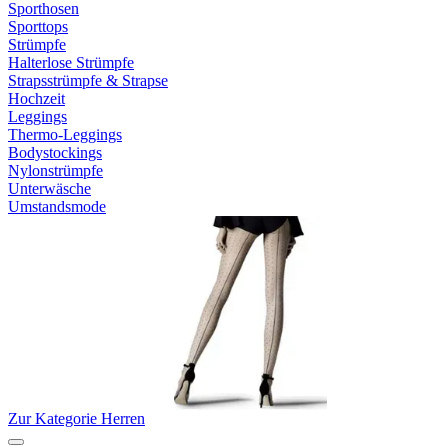
Sporthosen
Sporttops
Strümpfe
Halterlose Strümpfe
Strapsstrümpfe & Strapse
Hochzeit
Leggings
Thermo-Leggings
Bodystockings
Nylonstrümpfe
Unterwäsche
Umstandsmode
Zur Kategorie Herren