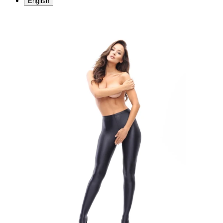
English