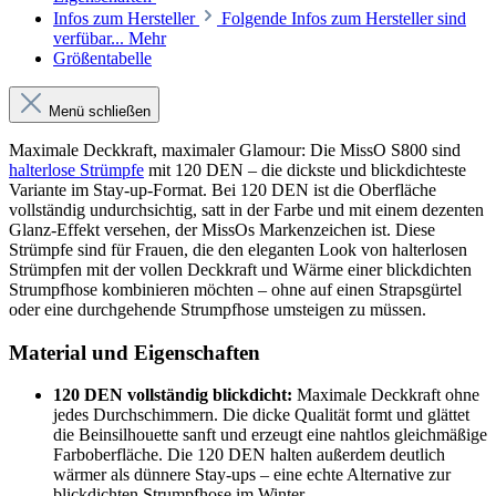
Infos zum Hersteller
Folgende Infos zum Hersteller sind
verfübar...
Mehr
Größentabelle
Menü schließen
Maximale Deckkraft, maximaler Glamour: Die MissO S800 sind
halterlose Strümpfe
mit 120 DEN – die dickste und blickdichteste
Variante im Stay-up-Format. Bei 120 DEN ist die Oberfläche
vollständig undurchsichtig, satt in der Farbe und mit einem dezenten
Glanz-Effekt versehen, der MissOs Markenzeichen ist. Diese
Strümpfe sind für Frauen, die den eleganten Look von halterlosen
Strümpfen mit der vollen Deckkraft und Wärme einer blickdichten
Strumpfhose kombinieren möchten – ohne auf einen Strapsgürtel
oder eine durchgehende Strumpfhose umsteigen zu müssen.
Material und Eigenschaften
120 DEN vollständig blickdicht:
Maximale Deckkraft ohne
jedes Durchschimmern. Die dicke Qualität formt und glättet
die Beinsilhouette sanft und erzeugt eine nahtlos gleichmäßige
Farboberfläche. Die 120 DEN halten außerdem deutlich
wärmer als dünnere Stay-ups – eine echte Alternative zur
blickdichten Strumpfhose im Winter.