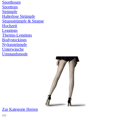
Sporthosen
Sporttops
Strümpfe
Halterlose Strümpfe
Strapsstrümpfe & Strapse
Hochzeit
Leggings
Thermo-Leggings
Bodystockings
Nylonstrümpfe
Unterwäsche
Umstandsmode
Zur Kategorie Herren