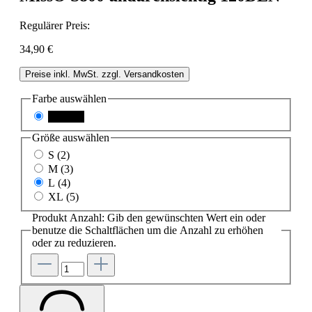
Regulärer Preis:
34,90 €
Preise inkl. MwSt. zzgl. Versandkosten
Farbe
auswählen
schwarz
Größe
auswählen
S (2)
M (3)
L (4)
XL (5)
Produkt Anzahl: Gib den gewünschten Wert ein oder
benutze die Schaltflächen um die Anzahl zu erhöhen
oder zu reduzieren.