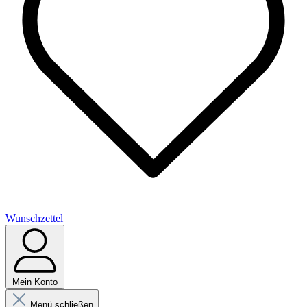
Wunschzettel
Mein Konto
Menü schließen