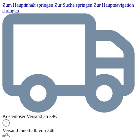
Zum Hauptinhalt springen
Zur Suche springen
Zur Hauptnavigation
springen
Kostenloser Versand ab 39€
Versand innerhalb von 24h