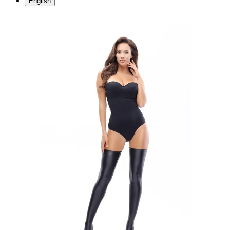
English