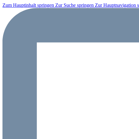
Zum Hauptinhalt springen
Zur Suche springen
Zur Hauptnavigation 