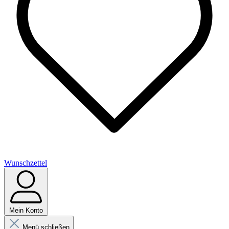
Wunschzettel
Mein Konto
Menü schließen