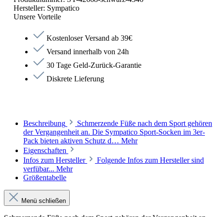
Hersteller:
Sympatico
Unsere Vorteile
Kostenloser Versand ab 39€
Versand innerhalb von 24h
30 Tage Geld-Zurück-Garantie
Diskrete Lieferung
Beschreibung
Schmerzende Füße nach dem Sport gehören
der Vergangenheit an. Die Sympatico Sport-Socken im 3er-
Pack bieten aktiven Schutz d…
Mehr
Eigenschaften
Infos zum Hersteller
Folgende Infos zum Hersteller sind
verfübar...
Mehr
Größentabelle
Menü schließen