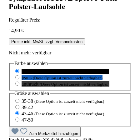
Polster-Laufsohle
Regulärer Preis:
14,90 €
Preise inkl. MwSt. zzgl. Versandkosten
Nicht mehr verfügbar
Farbe
auswählen
schwarz
(Diese Option ist zurzeit nicht verfügbar.)
jeans
(Diese Option ist zurzeit nicht verfügbar.)
anthrazit
(Diese Option ist zurzeit nicht verfügbar.)
Größe
auswählen
35-38
(Diese Option ist zurzeit nicht verfügbar.)
39-42
43-46
(Diese Option ist zurzeit nicht verfügbar.)
47-50
Zum Merkzettel hinzufügen
Produktnummer:
SY-42668-schwarz-4346