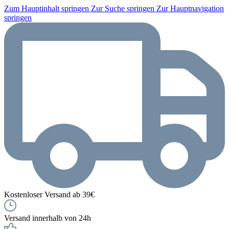
Zum Hauptinhalt springen
Zur Suche springen
Zur Hauptnavigation
springen
Kostenloser Versand ab 39€
Versand innerhalb von 24h