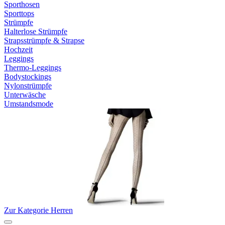
Sporthosen
Sporttops
Strümpfe
Halterlose Strümpfe
Strapsstrümpfe & Strapse
Hochzeit
Leggings
Thermo-Leggings
Bodystockings
Nylonstrümpfe
Unterwäsche
Umstandsmode
Zur Kategorie Herren