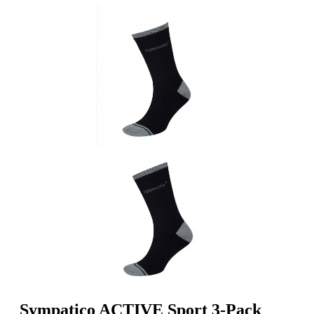
Sympatico ACTIVE Sport 3-Pack