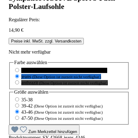
Polster-Laufsohle
Regulärer Preis:
14,90 €
Preise inkl. MwSt. zzgl. Versandkosten
Nicht mehr verfügbar
Farbe
auswählen
schwarz
(Diese Option ist zurzeit nicht verfügbar.)
jeans
(Diese Option ist zurzeit nicht verfügbar.)
anthrazit
(Diese Option ist zurzeit nicht verfügbar.)
Größe
auswählen
35-38
39-42
(Diese Option ist zurzeit nicht verfügbar.)
43-46
(Diese Option ist zurzeit nicht verfügbar.)
47-50
(Diese Option ist zurzeit nicht verfügbar.)
Zum Merkzettel hinzufügen
Produktnummer:
SY-42668-jeans-4346