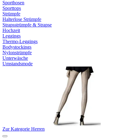
Sporthosen
Sporttops
Strümpfe
Halterlose Strümpfe
Strapsstrümpfe & Strapse
Hochzeit
Leggings
Thermo-Leggings
Bodystockings
Nylonstrümpfe
Unterwäsche
Umstandsmode
Zur Kategorie Herren