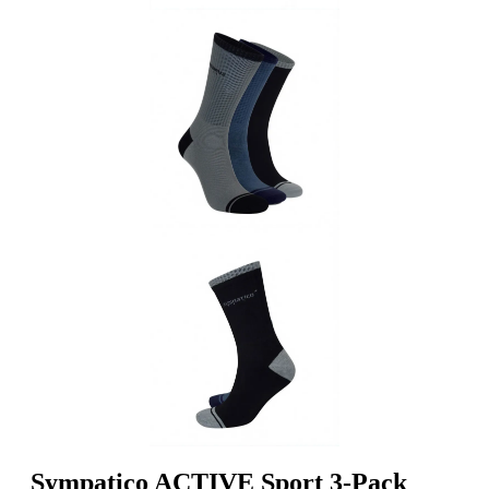
Sympatico ACTIVE Sport 3-Pack