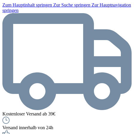
Zum Hauptinhalt springen
Zur Suche springen
Zur Hauptnavigation
springen
Kostenloser Versand ab 39€
Versand innerhalb von 24h