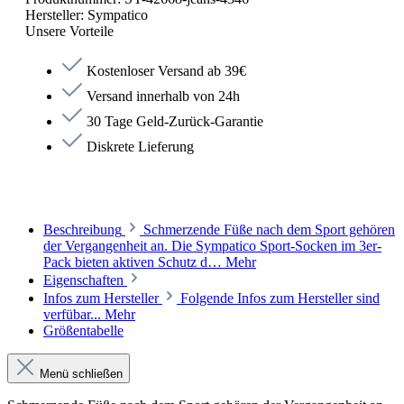
Hersteller:
Sympatico
Unsere Vorteile
Kostenloser Versand ab 39€
Versand innerhalb von 24h
30 Tage Geld-Zurück-Garantie
Diskrete Lieferung
Beschreibung
Schmerzende Füße nach dem Sport gehören
der Vergangenheit an. Die Sympatico Sport-Socken im 3er-
Pack bieten aktiven Schutz d…
Mehr
Eigenschaften
Infos zum Hersteller
Folgende Infos zum Hersteller sind
verfübar...
Mehr
Größentabelle
Menü schließen