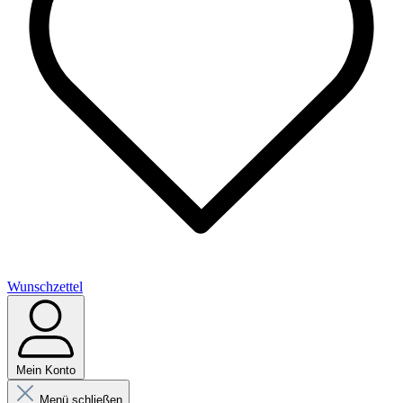
Wunschzettel
Mein Konto
Menü schließen