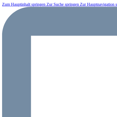
Zum Hauptinhalt springen
Zur Suche springen
Zur Hauptnavigation 