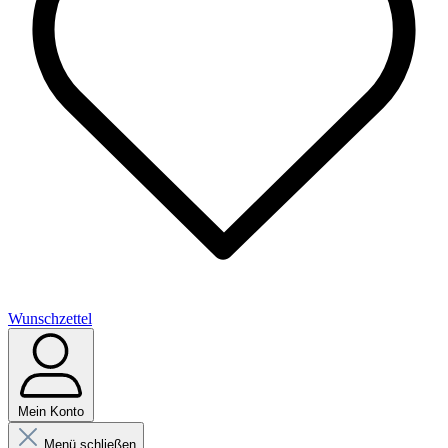
Wunschzettel
Mein Konto
Menü schließen