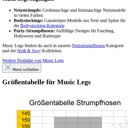
Netzstrümpfe:
Grobmaschige und feinmaschige Netzmodelle
in vielen Farben
Bodystockings:
Ganzkörper-Modelle aus Netz und Spitze für
die
Bodystocking-Kategorie
Party-Strumpfhosen:
Auffällige Designs für Fasching,
Halloween und Burlesque
Music Legs findest du auch in unserer
Netzstrumpfhosen
Kategorie
und der
Heiß & Sexy
Kollektion.
Weitere Produkte von Music Legs
Menü schließen
Größentabelle für Music Legs