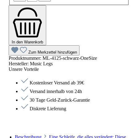
In den Warenkorb
Zum Merkzettel hinzufügen
Produktnummer:
ML-4125-schwarz-OneSize
Hersteller:
Music Legs
Unsere Vorteile
Kostenloser Versand ab 39€
Versand innerhalb von 24h
30 Tage Geld-Zurück-Garantie
Diskrete Lieferung
Beschreibung
Eine Schleife, die alles verändert: Diese