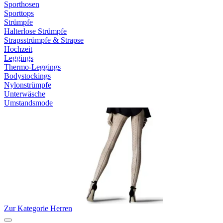
Sporthosen
Sporttops
Strümpfe
Halterlose Strümpfe
Strapsstrümpfe & Strapse
Hochzeit
Leggings
Thermo-Leggings
Bodystockings
Nylonstrümpfe
Unterwäsche
Umstandsmode
Zur Kategorie Herren