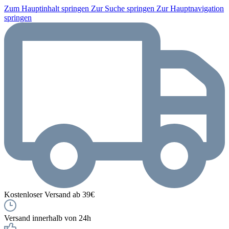
Zum Hauptinhalt springen
Zur Suche springen
Zur Hauptnavigation
springen
Kostenloser Versand ab 39€
Versand innerhalb von 24h