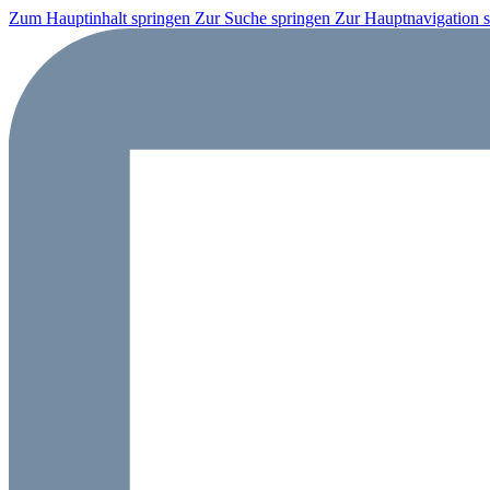
Zum Hauptinhalt springen
Zur Suche springen
Zur Hauptnavigation 