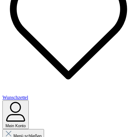
Wunschzettel
Mein Konto
Menü schließen