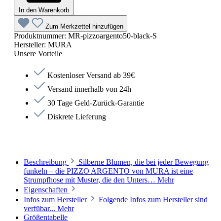
In den Warenkorb
Zum Merkzettel hinzufügen
Produktnummer:
MR-pizzoargento50-black-S
Hersteller:
MURA
Unsere Vorteile
Kostenloser Versand ab 39€
Versand innerhalb von 24h
30 Tage Geld-Zurück-Garantie
Diskrete Lieferung
Beschreibung
Silberne Blumen, die bei jeder Bewegung
funkeln – die PIZZO ARGENTO von MURA ist eine
Strumpfhose mit Muster, die den Unters…
Mehr
Eigenschaften
Infos zum Hersteller
Folgende Infos zum Hersteller sind
verfübar...
Mehr
Größentabelle