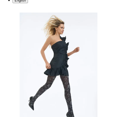
English