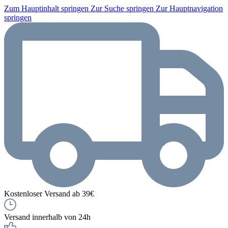
Zum Hauptinhalt springen
Zur Suche springen
Zur Hauptnavigation
springen
Kostenloser Versand ab 39€
Versand innerhalb von 24h