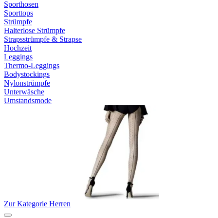
Sporthosen
Sporttops
Strümpfe
Halterlose Strümpfe
Strapsstrümpfe & Strapse
Hochzeit
Leggings
Thermo-Leggings
Bodystockings
Nylonstrümpfe
Unterwäsche
Umstandsmode
Zur Kategorie Herren