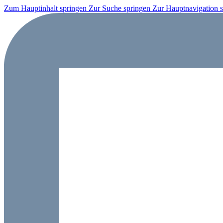
Zum Hauptinhalt springen
Zur Suche springen
Zur Hauptnavigation 