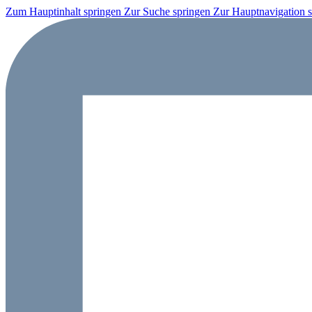
Zum Hauptinhalt springen
Zur Suche springen
Zur Hauptnavigation 