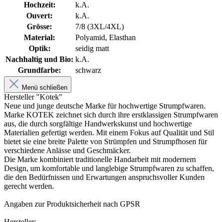
Hochzeit:
k.A.
Ouvert:
k.A.
Grösse:
7/8 (3XL/4XL)
Material:
Polyamid, Elasthan
Optik:
seidig matt
Nachhaltig und Bio:
k.A.
Grundfarbe:
schwarz
Menü schließen
Hersteller "Kotek"
Neue und junge deutsche Marke für hochwertige Strumpfwaren.
Marke KOTEK zeichnet sich durch ihre erstklassigen Strumpfwaren
aus, die durch sorgfältige Handwerkskunst und hochwertige
Materialien gefertigt werden. Mit einem Fokus auf Qualität und Stil
bietet sie eine breite Palette von Strümpfen und Strumpfhosen für
verschiedene Anlässe und Geschmäcker.
Die Marke kombiniert traditionelle Handarbeit mit modernem
Design, um komfortable und langlebige Strumpfwaren zu schaffen,
die den Bedürfnissen und Erwartungen anspruchsvoller Kunden
gerecht werden.
Angaben zur Produktsicherheit nach GPSR
Hersteller: