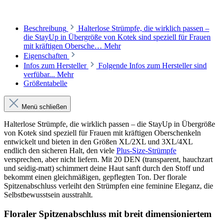
Beschreibung
Halterlose Strümpfe, die wirklich passen –
die StayUp in Übergröße von Kotek sind speziell für Frauen
mit kräftigen Obersche…
Mehr
Eigenschaften
Infos zum Hersteller
Folgende Infos zum Hersteller sind
verfübar...
Mehr
Größentabelle
Menü schließen
Halterlose Strümpfe, die wirklich passen – die StayUp in Übergröße
von Kotek sind speziell für Frauen mit kräftigen Oberschenkeln
entwickelt und bieten in den Größen XL/2XL und 3XL/4XL
endlich den sicheren Halt, den viele
Plus-Size-Strümpfe
versprechen, aber nicht liefern. Mit 20 DEN (transparent, hauchzart
und seidig-matt) schimmert deine Haut sanft durch den Stoff und
bekommt einen gleichmäßigen, gepflegten Ton. Der florale
Spitzenabschluss verleiht den Strümpfen eine feminine Eleganz, die
Selbstbewusstsein ausstrahlt.
Floraler Spitzenabschluss mit breit dimensioniertem