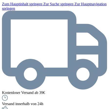
Zum Hauptinhalt springen
Zur Suche springen
Zur Hauptnavigation
springen
Kostenloser Versand ab 39€
Versand innerhalb von 24h