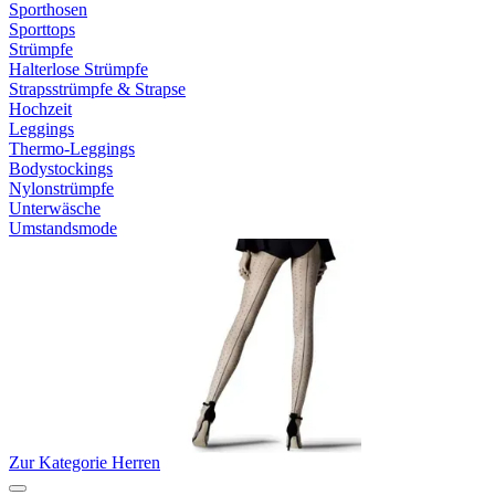
Sporthosen
Sporttops
Strümpfe
Halterlose Strümpfe
Strapsstrümpfe & Strapse
Hochzeit
Leggings
Thermo-Leggings
Bodystockings
Nylonstrümpfe
Unterwäsche
Umstandsmode
Zur Kategorie Herren