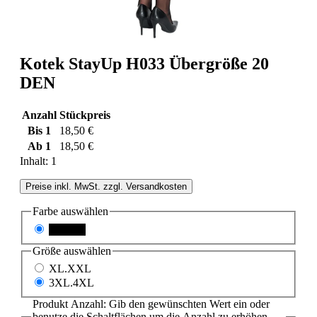
Kotek StayUp H033 Übergröße 20
DEN
Anzahl
Stückpreis
Bis
1
18,50 €
Ab
1
18,50 €
Inhalt:
1
Preise inkl. MwSt. zzgl. Versandkosten
Farbe
auswählen
schwarz
Größe
auswählen
XL.XXL
3XL.4XL
Produkt Anzahl: Gib den gewünschten Wert ein oder
benutze die Schaltflächen um die Anzahl zu erhöhen