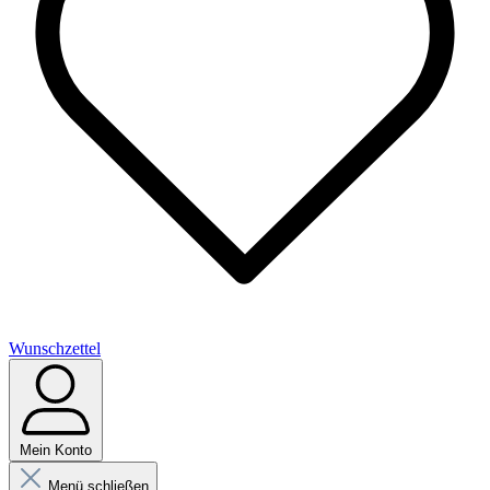
Wunschzettel
Mein Konto
Menü schließen