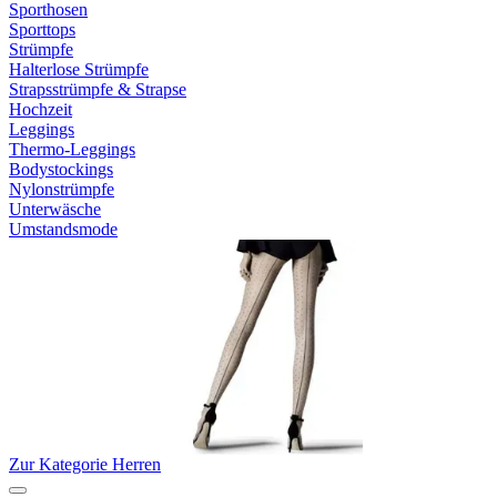
Sporthosen
Sporttops
Strümpfe
Halterlose Strümpfe
Strapsstrümpfe & Strapse
Hochzeit
Leggings
Thermo-Leggings
Bodystockings
Nylonstrümpfe
Unterwäsche
Umstandsmode
Zur Kategorie Herren