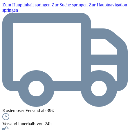
Zum Hauptinhalt springen
Zur Suche springen
Zur Hauptnavigation
springen
Kostenloser Versand ab 39€
Versand innerhalb von 24h