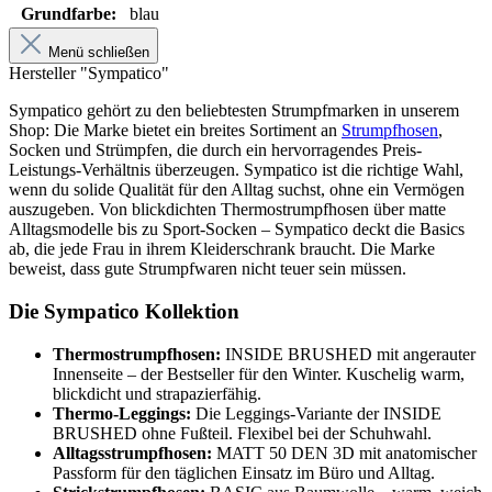
Grundfarbe:
blau
Menü schließen
Hersteller "Sympatico"
Sympatico gehört zu den beliebtesten Strumpfmarken in unserem
Shop: Die Marke bietet ein breites Sortiment an
Strumpfhosen
,
Socken und Strümpfen, die durch ein hervorragendes Preis-
Leistungs-Verhältnis überzeugen. Sympatico ist die richtige Wahl,
wenn du solide Qualität für den Alltag suchst, ohne ein Vermögen
auszugeben. Von blickdichten Thermostrumpfhosen über matte
Alltagsmodelle bis zu Sport-Socken – Sympatico deckt die Basics
ab, die jede Frau in ihrem Kleiderschrank braucht. Die Marke
beweist, dass gute Strumpfwaren nicht teuer sein müssen.
Die Sympatico Kollektion
Thermostrumpfhosen:
INSIDE BRUSHED mit angerauter
Innenseite – der Bestseller für den Winter. Kuschelig warm,
blickdicht und strapazierfähig.
Thermo-Leggings:
Die Leggings-Variante der INSIDE
BRUSHED ohne Fußteil. Flexibel bei der Schuhwahl.
Alltagsstrumpfhosen:
MATT 50 DEN 3D mit anatomischer
Passform für den täglichen Einsatz im Büro und Alltag.