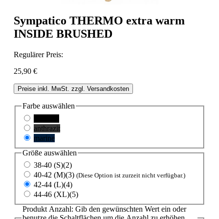
Sympatico THERMO extra warm
INSIDE BRUSHED
Regulärer Preis:
25,90 €
Preise inkl. MwSt. zzgl. Versandkosten
Farbe
auswählen
schwarz
anthrazit
marine
Größe
auswählen
38-40 (S)(2)
40-42 (M)(3)
(Diese Option ist zurzeit nicht verfügbar.)
42-44 (L)(4)
44-46 (XL)(5)
Produkt Anzahl: Gib den gewünschten Wert ein oder
benutze die Schaltflächen um die Anzahl zu erhöhen