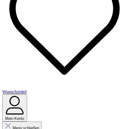
Wunschzettel
Mein Konto
Menü schließen