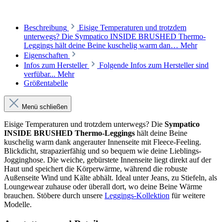
Beschreibung
Eisige Temperaturen und trotzdem
unterwegs? Die Sympatico INSIDE BRUSHED Thermo-
Leggings hält deine Beine kuschelig warm dan…
Mehr
Eigenschaften
Infos zum Hersteller
Folgende Infos zum Hersteller sind
verfübar...
Mehr
Größentabelle
Menü schließen
Eisige Temperaturen und trotzdem unterwegs? Die
Sympatico
INSIDE BRUSHED Thermo-Leggings
hält deine Beine
kuschelig warm dank angerauter Innenseite mit Fleece-Feeling.
Blickdicht, strapazierfähig und so bequem wie deine Lieblings-
Jogginghose. Die weiche, gebürstete Innenseite liegt direkt auf der
Haut und speichert die Körperwärme, während die robuste
Außenseite Wind und Kälte abhält. Ideal unter Jeans, zu Stiefeln, als
Loungewear zuhause oder überall dort, wo deine Beine Wärme
brauchen. Stöbere durch unsere
Leggings-Kollektion
für weitere
Modelle.