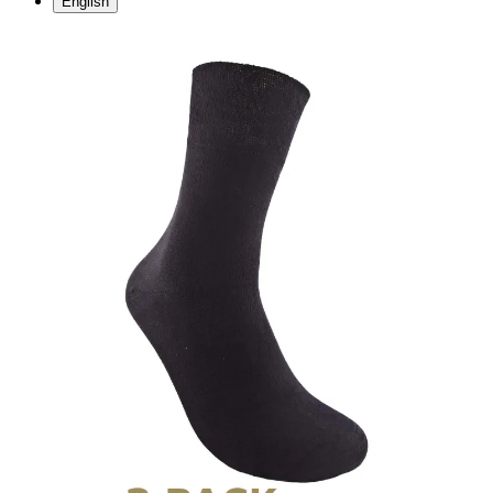
English