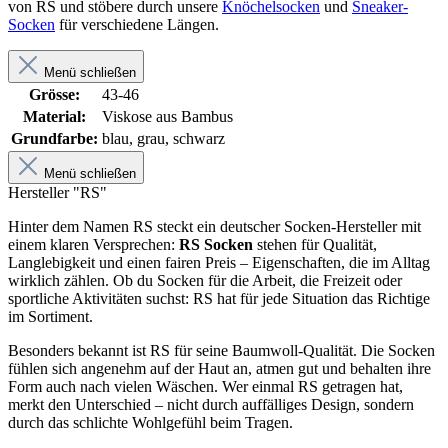
von RS und stöbere durch unsere
Knöchelsocken
und
Sneaker-
Socken
für verschiedene Längen.
Menü schließen
Grösse:
43-46
Material:
Viskose aus Bambus
Grundfarbe:
blau, grau, schwarz
Menü schließen
Hersteller "RS"
Hinter dem Namen RS steckt ein deutscher Socken-Hersteller mit
einem klaren Versprechen:
RS Socken
stehen für Qualität,
Langlebigkeit und einen fairen Preis – Eigenschaften, die im Alltag
wirklich zählen. Ob du Socken für die Arbeit, die Freizeit oder
sportliche Aktivitäten suchst: RS hat für jede Situation das Richtige
im Sortiment.
Besonders bekannt ist RS für seine Baumwoll-Qualität. Die Socken
fühlen sich angenehm auf der Haut an, atmen gut und behalten ihre
Form auch nach vielen Wäschen. Wer einmal RS getragen hat,
merkt den Unterschied – nicht durch auffälliges Design, sondern
durch das schlichte Wohlgefühl beim Tragen.