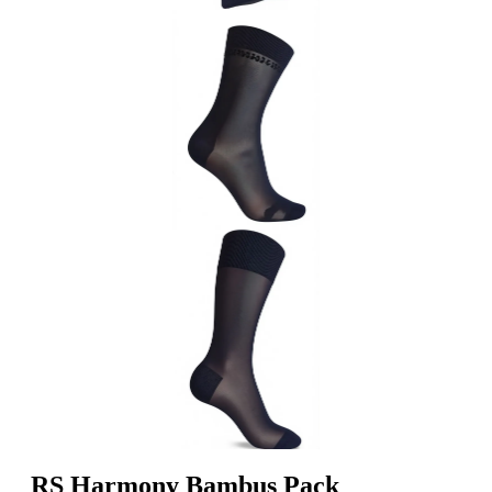
RS Harmony Bambus Pack