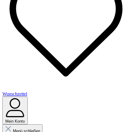
Wunschzettel
Mein Konto
Menü schließen