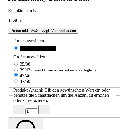
Regulärer Preis:
12,90 €
Preise inkl. MwSt. zzgl. Versandkosten
Farbe
auswählen
Schwarz-Grau-Blau
Größe
auswählen
35/38
39/42
(Diese Option ist zurzeit nicht verfügbar.)
43/46
47/50
Produkt Anzahl: Gib den gewünschten Wert ein oder
benutze die Schaltflächen um die Anzahl zu erhöhen
oder zu reduzieren.