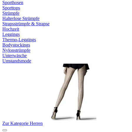
Sporthosen
Sporttops
Strümpfe
Halterlose Strümpfe
Strapsstrümpfe & Strapse
Hochzeit
Leggings
Thermo-Leggings
Bodystockings
Nylonstrümpfe
Unterwäsche
Umstandsmode
Zur Kategorie Herren