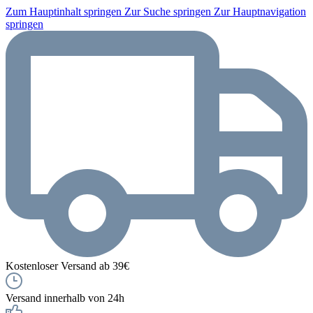
Zum Hauptinhalt springen
Zur Suche springen
Zur Hauptnavigation
springen
Kostenloser Versand ab 39€
Versand innerhalb von 24h