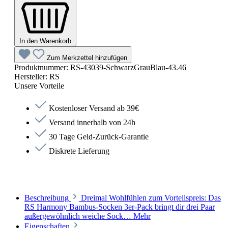
In den Warenkorb
Zum Merkzettel hinzufügen
Produktnummer:
RS-43039-SchwarzGrauBlau-43.46
Hersteller:
RS
Unsere Vorteile
Kostenloser Versand ab 39€
Versand innerhalb von 24h
30 Tage Geld-Zurück-Garantie
Diskrete Lieferung
Beschreibung
Dreimal Wohlfühlen zum Vorteilspreis: Das
RS Harmony Bambus-Socken 3er-Pack bringt dir drei Paar
außergewöhnlich weiche Sock…
Mehr
Eigenschaften