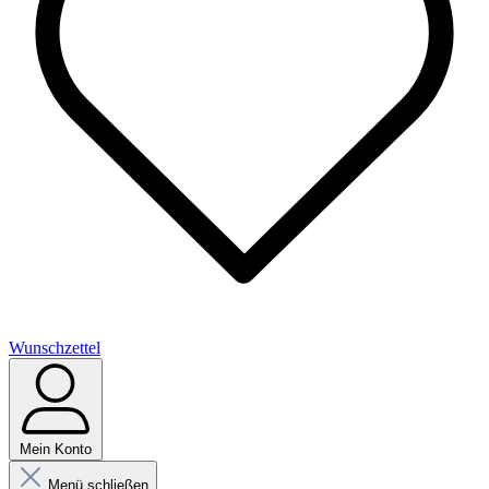
Wunschzettel
Mein Konto
Menü schließen