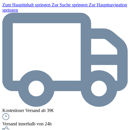
Zum Hauptinhalt springen
Zur Suche springen
Zur Hauptnavigation
springen
Kostenloser Versand ab 39€
Versand innerhalb von 24h