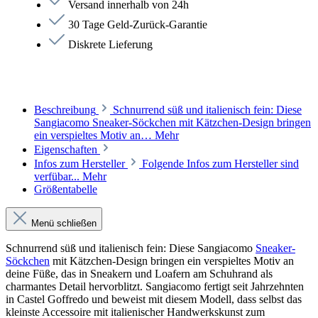
Versand innerhalb von 24h
30 Tage Geld-Zurück-Garantie
Diskrete Lieferung
Beschreibung
Schnurrend süß und italienisch fein: Diese
Sangiacomo Sneaker-Söckchen mit Kätzchen-Design bringen
ein verspieltes Motiv an…
Mehr
Eigenschaften
Infos zum Hersteller
Folgende Infos zum Hersteller sind
verfübar...
Mehr
Größentabelle
Menü schließen
Schnurrend süß und italienisch fein: Diese Sangiacomo
Sneaker-
Söckchen
mit Kätzchen-Design bringen ein verspieltes Motiv an
deine Füße, das in Sneakern und Loafern am Schuhrand als
charmantes Detail hervorblitzt. Sangiacomo fertigt seit Jahrzehnten
in Castel Goffredo und beweist mit diesem Modell, dass selbst das
kleinste Accessoire mit italienischer Handwerkskunst zum