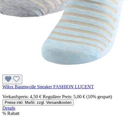
Wilox Baumwolle Sneaker FASHION LUCENT
Verkaufspreis:
4,50 €
Regulärer Preis:
5,00 €
(10% gespart)
Preise inkl. MwSt. zzgl. Versandkosten
Details
%
Rabatt