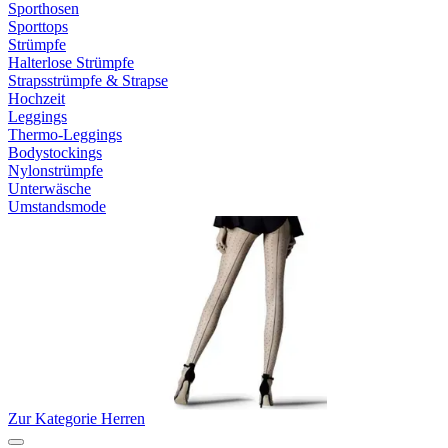
Sporthosen
Sporttops
Strümpfe
Halterlose Strümpfe
Strapsstrümpfe & Strapse
Hochzeit
Leggings
Thermo-Leggings
Bodystockings
Nylonstrümpfe
Unterwäsche
Umstandsmode
Zur Kategorie Herren