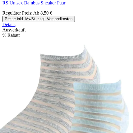
RS Unisex Bambus Sneaker Paar
Regulärer Preis:
Ab
8,50 €
Preise inkl. MwSt. zzgl. Versandkosten
Details
Ausverkauft
%
Rabatt