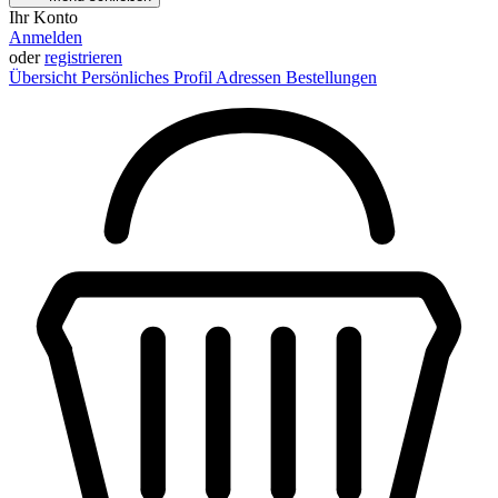
Ihr Konto
Anmelden
oder
registrieren
Übersicht
Persönliches Profil
Adressen
Bestellungen