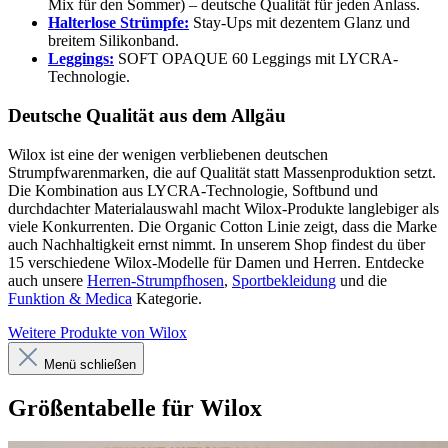
Mix für den Sommer) – deutsche Qualität für jeden Anlass.
Halterlose Strümpfe:
Stay-Ups mit dezentem Glanz und
breitem Silikonband.
Leggings:
SOFT OPAQUE 60 Leggings mit LYCRA-
Technologie.
Deutsche Qualität aus dem Allgäu
Wilox ist eine der wenigen verbliebenen deutschen
Strumpfwarenmarken, die auf Qualität statt Massenproduktion setzt.
Die Kombination aus LYCRA-Technologie, Softbund und
durchdachter Materialauswahl macht Wilox-Produkte langlebiger als
viele Konkurrenten. Die Organic Cotton Linie zeigt, dass die Marke
auch Nachhaltigkeit ernst nimmt. In unserem Shop findest du über
15 verschiedene Wilox-Modelle für Damen und Herren. Entdecke
auch unsere
Herren-Strumpfhosen
,
Sportbekleidung
und die
Funktion & Medica
Kategorie.
Weitere Produkte von Wilox
Menü schließen
Größentabelle für Wilox