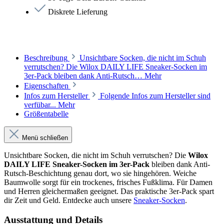
Diskrete Lieferung
Beschreibung
Unsichtbare Socken, die nicht im Schuh
verrutschen? Die Wilox DAILY LIFE Sneaker-Socken im
3er-Pack bleiben dank Anti-Rutsch…
Mehr
Eigenschaften
Infos zum Hersteller
Folgende Infos zum Hersteller sind
verfübar...
Mehr
Größentabelle
Menü schließen
Unsichtbare Socken, die nicht im Schuh verrutschen? Die
Wilox
DAILY LIFE Sneaker-Socken im 3er-Pack
bleiben dank Anti-
Rutsch-Beschichtung genau dort, wo sie hingehören. Weiche
Baumwolle sorgt für ein trockenes, frisches Fußklima. Für Damen
und Herren gleichermaßen geeignet. Das praktische 3er-Pack spart
dir Zeit und Geld. Entdecke auch unsere
Sneaker-Socken
.
Ausstattung und Details