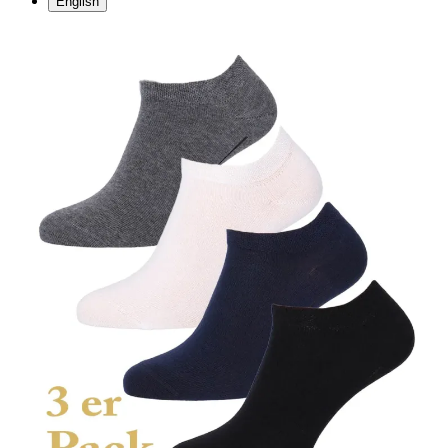
English