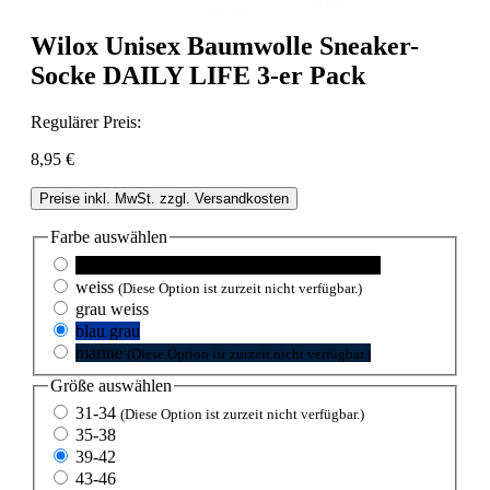
Wilox Unisex Baumwolle Sneaker-
Socke DAILY LIFE 3-er Pack
Regulärer Preis:
8,95 €
Preise inkl. MwSt. zzgl. Versandkosten
Farbe
auswählen
schwarz
(Diese Option ist zurzeit nicht verfügbar.)
weiss
(Diese Option ist zurzeit nicht verfügbar.)
grau weiss
blau grau
marine
(Diese Option ist zurzeit nicht verfügbar.)
Größe
auswählen
31-34
(Diese Option ist zurzeit nicht verfügbar.)
35-38
39-42
43-46