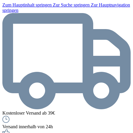
Zum Hauptinhalt springen
Zur Suche springen
Zur Hauptnavigation
springen
Kostenloser Versand ab 39€
Versand innerhalb von 24h