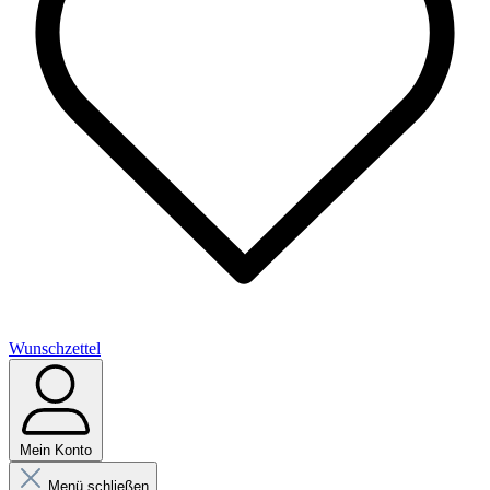
Wunschzettel
Mein Konto
Menü schließen