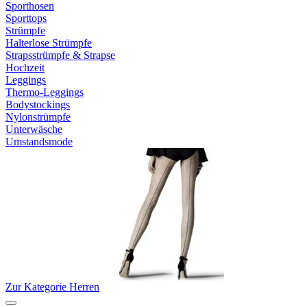
Sporthosen
Sporttops
Strümpfe
Halterlose Strümpfe
Strapsstrümpfe & Strapse
Hochzeit
Leggings
Thermo-Leggings
Bodystockings
Nylonstrümpfe
Unterwäsche
Umstandsmode
Zur Kategorie Herren