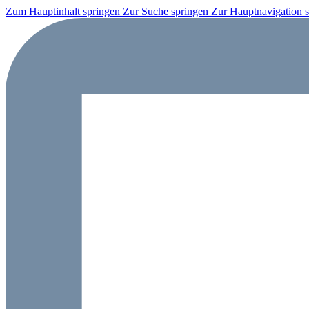
Zum Hauptinhalt springen
Zur Suche springen
Zur Hauptnavigation 