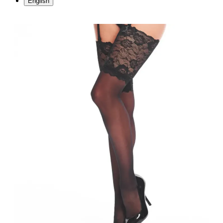
English