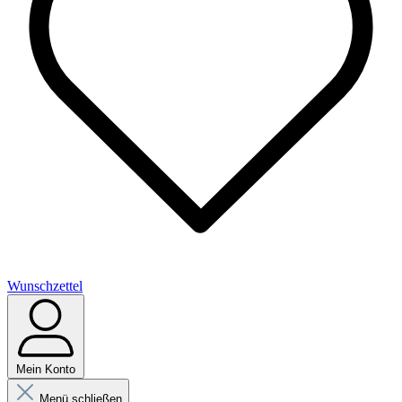
Wunschzettel
Mein Konto
Menü schließen