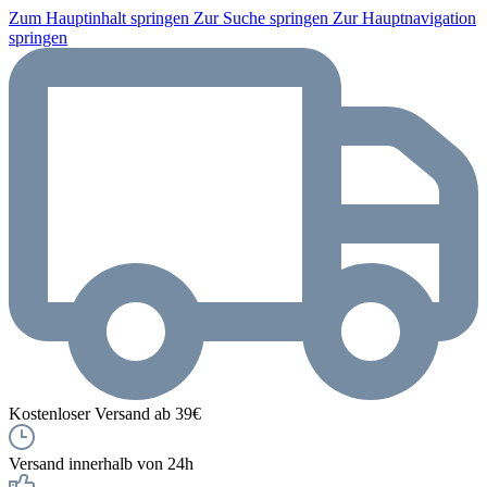
Zum Hauptinhalt springen
Zur Suche springen
Zur Hauptnavigation
springen
Kostenloser Versand ab 39€
Versand innerhalb von 24h