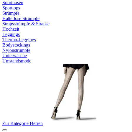
Sporthosen
Sporttops
Strümpfe
Halterlose Strümpfe
Strapsstrümpfe & Strapse
Hochzeit
Leggings
Thermo-Leggings
Bodystockings
Nylonstrümpfe
Unterwäsche
Umstandsmode
Zur Kategorie Herren