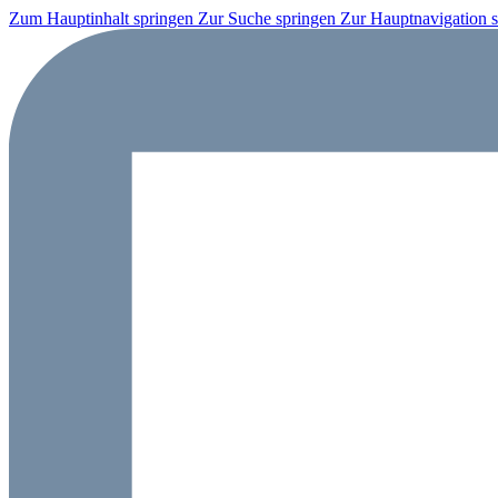
Zum Hauptinhalt springen
Zur Suche springen
Zur Hauptnavigation 