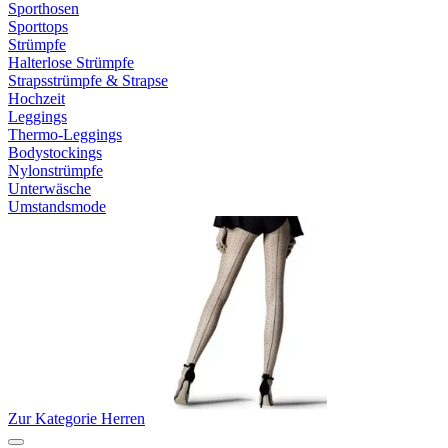
Sporthosen
Sporttops
Strümpfe
Halterlose Strümpfe
Strapsstrümpfe & Strapse
Hochzeit
Leggings
Thermo-Leggings
Bodystockings
Nylonstrümpfe
Unterwäsche
Umstandsmode
Zur Kategorie Herren