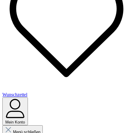
Wunschzettel
Mein Konto
Menü schließen