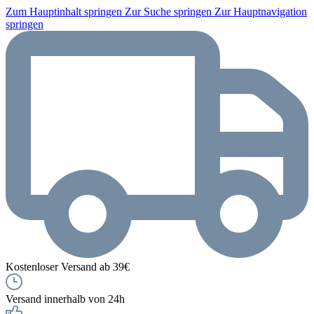
Zum Hauptinhalt springen
Zur Suche springen
Zur Hauptnavigation
springen
Kostenloser Versand ab 39€
Versand innerhalb von 24h