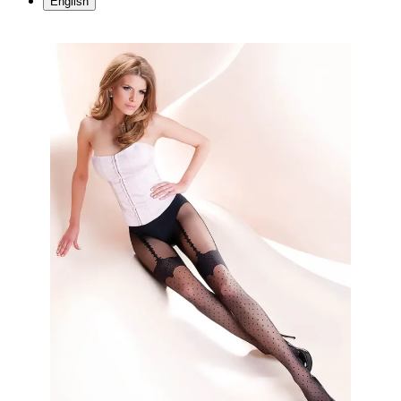
English