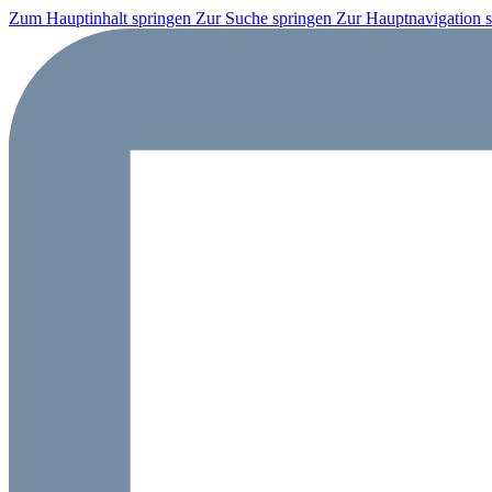
Zum Hauptinhalt springen
Zur Suche springen
Zur Hauptnavigation 