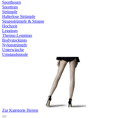
Sporthosen
Sporttops
Strümpfe
Halterlose Strümpfe
Strapsstrümpfe & Strapse
Hochzeit
Leggings
Thermo-Leggings
Bodystockings
Nylonstrümpfe
Unterwäsche
Umstandsmode
Zur Kategorie Herren