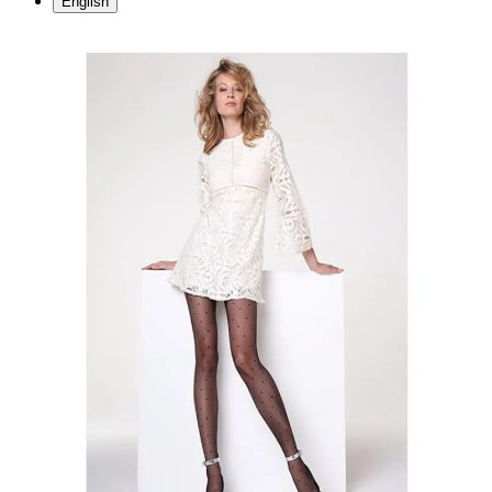
English