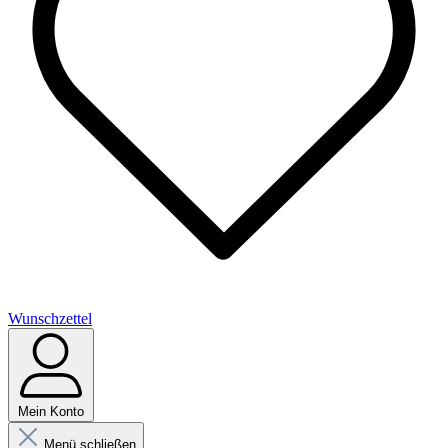
Wunschzettel
Mein Konto
Menü schließen