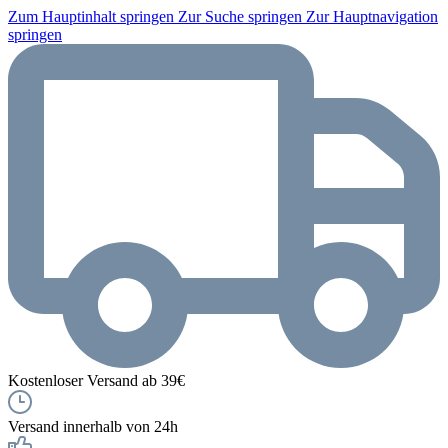
Zum Hauptinhalt springen
Zur Suche springen
Zur Hauptnavigation
springen
Kostenloser Versand ab 39€
Versand innerhalb von 24h