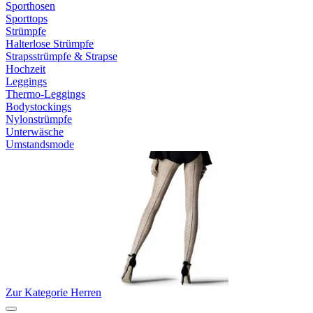
Sporthosen
Sporttops
Strümpfe
Halterlose Strümpfe
Strapsstrümpfe & Strapse
Hochzeit
Leggings
Thermo-Leggings
Bodystockings
Nylonstrümpfe
Unterwäsche
Umstandsmode
Zur Kategorie Herren