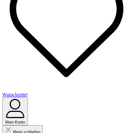
Wunschzettel
Mein Konto
Menü schließen