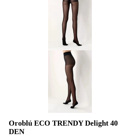
Oroblú ECO TRENDY Delight 40
DEN