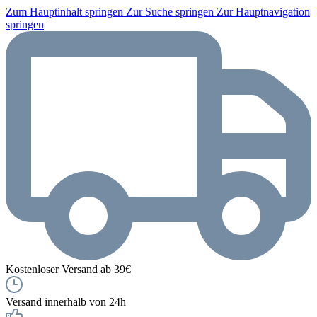
Zum Hauptinhalt springen
Zur Suche springen
Zur Hauptnavigation
springen
Kostenloser Versand ab 39€
Versand innerhalb von 24h