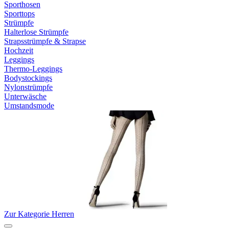
Sporthosen
Sporttops
Strümpfe
Halterlose Strümpfe
Strapsstrümpfe & Strapse
Hochzeit
Leggings
Thermo-Leggings
Bodystockings
Nylonstrümpfe
Unterwäsche
Umstandsmode
Zur Kategorie Herren