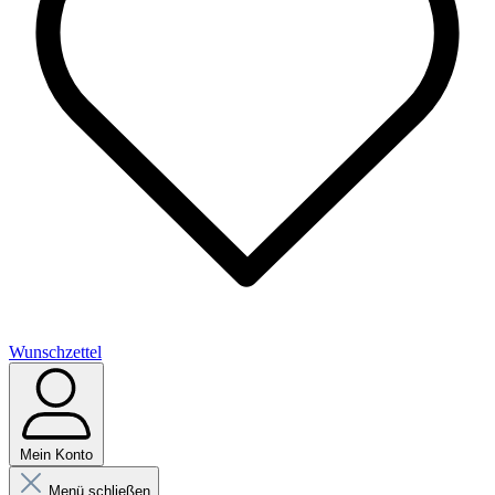
Wunschzettel
Mein Konto
Menü schließen