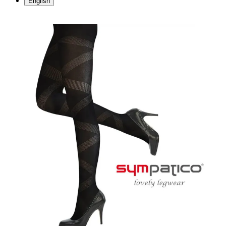
English