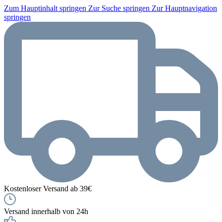
Zum Hauptinhalt springen
Zur Suche springen
Zur Hauptnavigation
springen
Kostenloser Versand ab 39€
Versand innerhalb von 24h