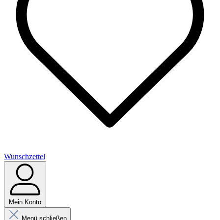
Wunschzettel
Mein Konto
Menü schließen