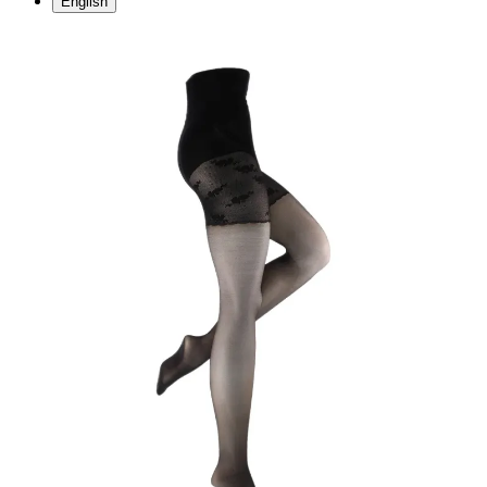
English