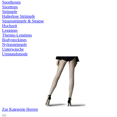
Sporthosen
Sporttops
Strümpfe
Halterlose Strümpfe
Strapsstrümpfe & Strapse
Hochzeit
Leggings
Thermo-Leggings
Bodystockings
Nylonstrümpfe
Unterwäsche
Umstandsmode
Zur Kategorie Herren