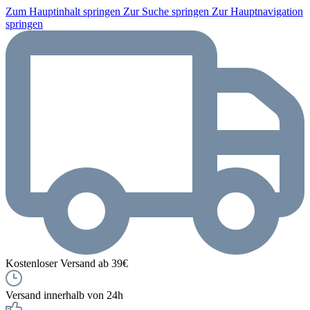
Zum Hauptinhalt springen
Zur Suche springen
Zur Hauptnavigation
springen
Kostenloser Versand ab 39€
Versand innerhalb von 24h