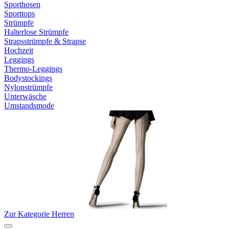
Sporthosen
Sporttops
Strümpfe
Halterlose Strümpfe
Strapsstrümpfe & Strapse
Hochzeit
Leggings
Thermo-Leggings
Bodystockings
Nylonstrümpfe
Unterwäsche
Umstandsmode
Zur Kategorie Herren