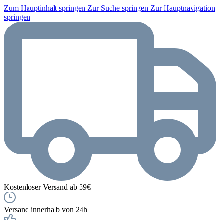
Zum Hauptinhalt springen
Zur Suche springen
Zur Hauptnavigation
springen
Kostenloser Versand ab 39€
Versand innerhalb von 24h