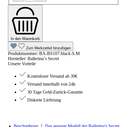
In den Warenkorb
Zum Merkzettel hinzufügen
Produktnummer:
BA-BS107-black-S.M
Hersteller:
Ballerina`s Secret
Unsere Vorteile
Kostenloser Versand ab 39€
Versand innerhalb von 24h
30 Tage Geld-Zurück-Garantie
Diskrete Lieferung
Beschreibung
Das neueste Modell der Ballerina's Secret