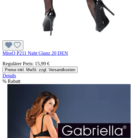
MissO P211 Naht Glanz 20 DEN
Regulärer Preis:
15,99 €
Preise inkl. MwSt. zzgl. Versandkosten
Details
%
Rabatt