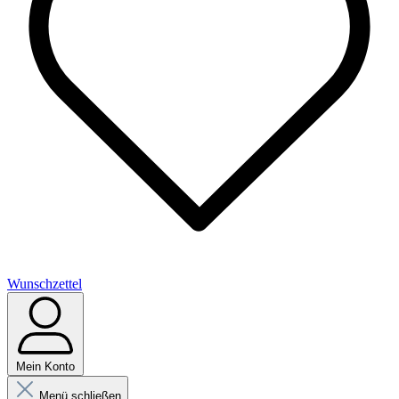
Wunschzettel
Mein Konto
Menü schließen