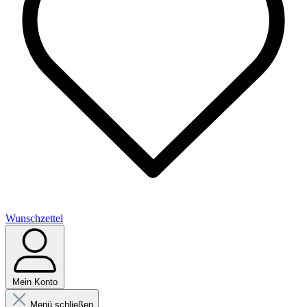
Wunschzettel
Mein Konto
Menü schließen