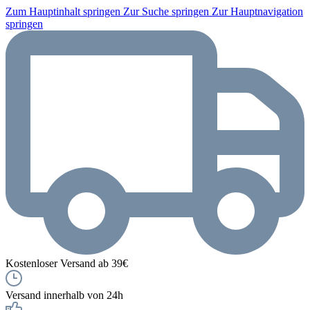
Zum Hauptinhalt springen
Zur Suche springen
Zur Hauptnavigation
springen
Kostenloser Versand ab 39€
Versand innerhalb von 24h