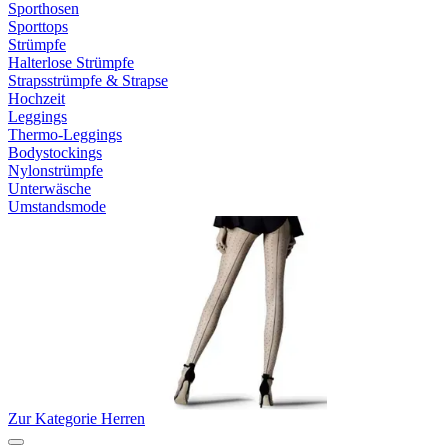
Sporthosen
Sporttops
Strümpfe
Halterlose Strümpfe
Strapsstrümpfe & Strapse
Hochzeit
Leggings
Thermo-Leggings
Bodystockings
Nylonstrümpfe
Unterwäsche
Umstandsmode
Zur Kategorie Herren