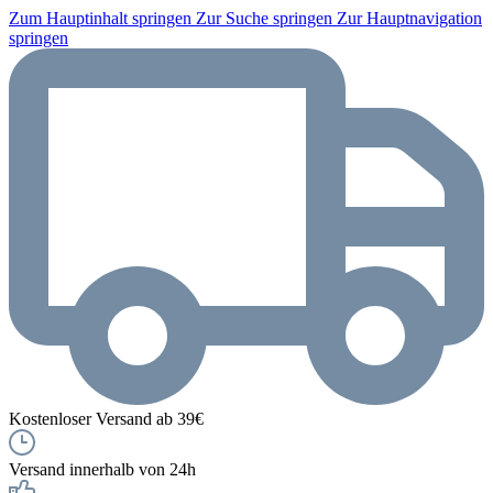
Zum Hauptinhalt springen
Zur Suche springen
Zur Hauptnavigation
springen
Kostenloser Versand ab 39€
Versand innerhalb von 24h