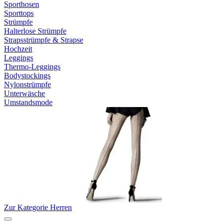
Sporthosen
Sporttops
Strümpfe
Halterlose Strümpfe
Strapsstrümpfe & Strapse
Hochzeit
Leggings
Thermo-Leggings
Bodystockings
Nylonstrümpfe
Unterwäsche
Umstandsmode
Zur Kategorie Herren