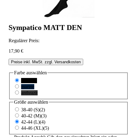
Sympatico MATT DEN
Regulärer Preis:
17,90 €
Preise inkl. MwSt. zzgl. Versandkosten
Farbe
auswählen
schwarz
marine
anthrazit
Größe
auswählen
38-40 (S)(2)
40-42 (M)(3)
42-44 (L)(4)
44-46 (XL)(5)