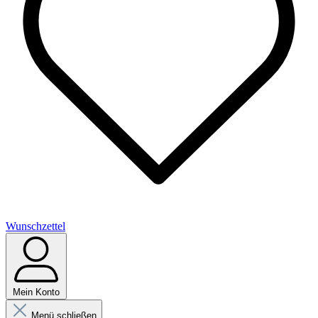
Wunschzettel
Mein Konto
Menü schließen