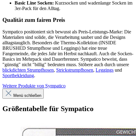
Basic Line Socken:
Kurzsocken und wadenlange Socken im
3er-Pack für den Alltag.
Qualität zum fairen Preis
Sympatico positioniert sich bewusst als Preis-Leistungs-Marke: Die
Materialien sind solide, die Verarbeitung sauber und die Designs
alltagstauglich. Besonders die Thermo-Kollektion (INSIDE
BRUSHED Strumpfhose und Leggings) hat eine treue
Fangemeinde, die jedes Jahr im Herbst nachkauft. Auch die Socken-
Basics im Mehrpack sind Dauerbrenner. Sympatico beweist, dass
"günstig" nicht "billig" bedeuten muss. Stöbere auch durch unsere
blickdichten Strumpfhosen
,
Strickstrumpfhosen
,
Leggings
und
Sportbekleidung
.
Weitere Produkte von Sympatico
Menü schließen
Größentabelle für Sympatico