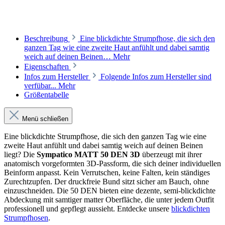
Beschreibung
Eine blickdichte Strumpfhose, die sich den
ganzen Tag wie eine zweite Haut anfühlt und dabei samtig
weich auf deinen Beinen…
Mehr
Eigenschaften
Infos zum Hersteller
Folgende Infos zum Hersteller sind
verfübar...
Mehr
Größentabelle
Menü schließen
Eine blickdichte Strumpfhose, die sich den ganzen Tag wie eine
zweite Haut anfühlt und dabei samtig weich auf deinen Beinen
liegt? Die
Sympatico MATT 50 DEN 3D
überzeugt mit ihrer
anatomisch vorgeformten 3D-Passform, die sich deiner individuellen
Beinform anpasst. Kein Verrutschen, keine Falten, kein ständiges
Zurechtzupfen. Der druckfreie Bund sitzt sicher am Bauch, ohne
einzuschneiden. Die 50 DEN bieten eine dezente, semi-blickdichte
Abdeckung mit samtiger matter Oberfläche, die unter jedem Outfit
professionell und gepflegt aussieht. Entdecke unsere
blickdichten
Strumpfhosen
.