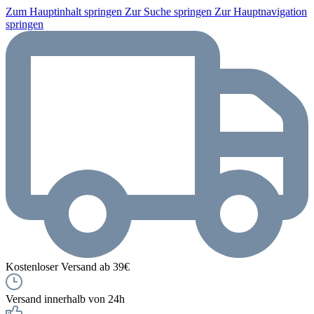
Zum Hauptinhalt springen
Zur Suche springen
Zur Hauptnavigation
springen
Kostenloser Versand ab 39€
Versand innerhalb von 24h