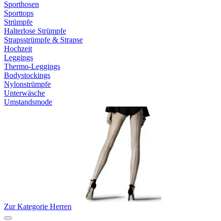
Sporthosen
Sporttops
Strümpfe
Halterlose Strümpfe
Strapsstrümpfe & Strapse
Hochzeit
Leggings
Thermo-Leggings
Bodystockings
Nylonstrümpfe
Unterwäsche
Umstandsmode
Zur Kategorie Herren