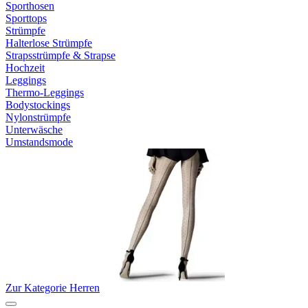
Sporthosen
Sporttops
Strümpfe
Halterlose Strümpfe
Strapsstrümpfe & Strapse
Hochzeit
Leggings
Thermo-Leggings
Bodystockings
Nylonstrümpfe
Unterwäsche
Umstandsmode
Zur Kategorie Herren