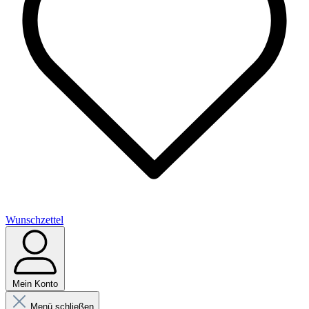
Wunschzettel
Mein Konto
Menü schließen