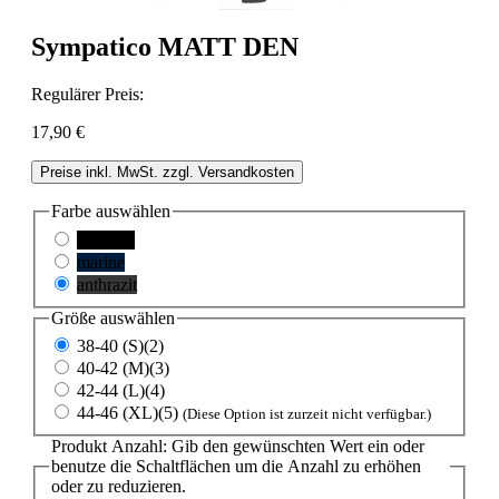
Sympatico MATT DEN
Regulärer Preis:
17,90 €
Preise inkl. MwSt. zzgl. Versandkosten
Farbe
auswählen
schwarz
marine
anthrazit
Größe
auswählen
38-40 (S)(2)
40-42 (M)(3)
42-44 (L)(4)
44-46 (XL)(5)
(Diese Option ist zurzeit nicht verfügbar.)
Produkt Anzahl: Gib den gewünschten Wert ein oder
benutze die Schaltflächen um die Anzahl zu erhöhen
oder zu reduzieren.