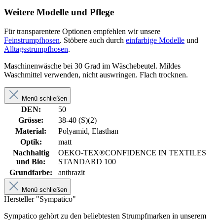
Weitere Modelle und Pflege
Für transparentere Optionen empfehlen wir unsere
Feinstrumpfhosen
. Stöbere auch durch
einfarbige Modelle
und
Alltagsstrumpfhosen
.
Maschinenwäsche bei 30 Grad im Wäschebeutel. Mildes
Waschmittel verwenden, nicht auswringen. Flach trocknen.
Menü schließen
DEN:
50
Grösse:
38-40 (S)(2)
Material:
Polyamid, Elasthan
Optik:
matt
Nachhaltig
OEKO-TEX®CONFIDENCE IN TEXTILES
und Bio:
STANDARD 100
Grundfarbe:
anthrazit
Menü schließen
Hersteller "Sympatico"
Sympatico gehört zu den beliebtesten Strumpfmarken in unserem