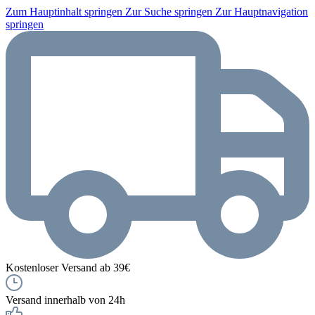
Zum Hauptinhalt springen
Zur Suche springen
Zur Hauptnavigation
springen
Kostenloser Versand ab 39€
Versand innerhalb von 24h