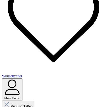
Wunschzettel
Mein Konto
Menü schließen