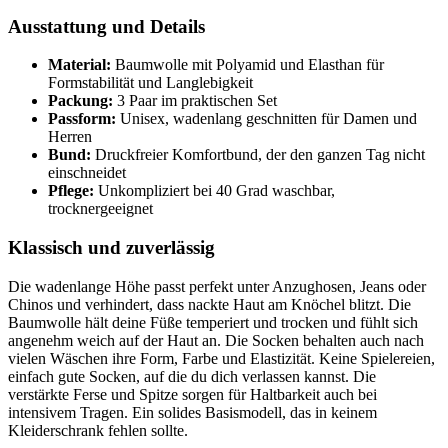
Ausstattung und Details
Material:
Baumwolle mit Polyamid und Elasthan für
Formstabilität und Langlebigkeit
Packung:
3 Paar im praktischen Set
Passform:
Unisex, wadenlang geschnitten für Damen und
Herren
Bund:
Druckfreier Komfortbund, der den ganzen Tag nicht
einschneidet
Pflege:
Unkompliziert bei 40 Grad waschbar,
trocknergeeignet
Klassisch und zuverlässig
Die wadenlange Höhe passt perfekt unter Anzughosen, Jeans oder
Chinos und verhindert, dass nackte Haut am Knöchel blitzt. Die
Baumwolle hält deine Füße temperiert und trocken und fühlt sich
angenehm weich auf der Haut an. Die Socken behalten auch nach
vielen Wäschen ihre Form, Farbe und Elastizität. Keine Spielereien,
einfach gute Socken, auf die du dich verlassen kannst. Die
verstärkte Ferse und Spitze sorgen für Haltbarkeit auch bei
intensivem Tragen. Ein solides Basismodell, das in keinem
Kleiderschrank fehlen sollte.