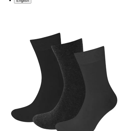
English