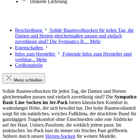
Diskrete Lieferung
Beschreibung
Solide Baumwollsocken für jeden Tag, die
Damen und Herren gleichermaßen passen und einfach
zuverlässig sind? Die Sympatico B…
Mehr
Eigenschaften
Infos zum Hersteller
Folgende Infos zum Hersteller sind
verfübar...
Mehr
Größentabelle
Menü schließen
Solide Baumwollsocken für jeden Tag, die Damen und Herren
gleichermaßen passen und einfach zuverlässig sind? Die
Sympatico
Basic Line Socken im 3er-Pack
bieten klassischen Komfort in
wadenlanger Höhe, der sich bewährt hat. Der hohe Baumwollanteil
sorgt für ein natürliches, weiches Fußklima, der druckfreie Bund für
ganztägigen Tragekomfort ohne Einschneiden oder rote Abdrücke
auf der Haut. Unisex-Passform, die wirklich jedem passt. Im
praktischen 3er-Pack hast du immer ein frisches Paar griffbereit.
Stöbere durch unsere
Herren-Socken
für weitere Modelle.