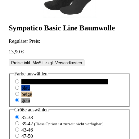
Sympatico Basic Line Baumwolle
Regulärer Preis:
13,90 €
Preise inkl. MwSt. zzgl. Versandkosten
Farbe
auswählen
schwarz
(Diese Option ist zurzeit nicht verfügbar.)
blau
beige
grau
Größe
auswählen
35-38
39-42
(Diese Option ist zurzeit nicht verfügbar.)
43-46
47-50