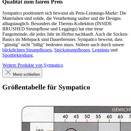
Qualität zum fairen Preis
Sympatico positioniert sich bewusst als Preis-Leistungs-Marke: Die
Materialien sind solide, die Verarbeitung sauber und die Designs
alltagstauglich. Besonders die Thermo-Kollektion (INSIDE
BRUSHED Strumpfhose und Leggings) hat eine treue
Fangemeinde, die jedes Jahr im Herbst nachkauft. Auch die Socken-
Basics im Mehrpack sind Dauerbrenner. Sympatico beweist, dass
"günstig" nicht "billig" bedeuten muss. Stöbere auch durch unsere
blickdichten Strumpfhosen
,
Strickstrumpfhosen
,
Leggings
und
Sportbekleidung
.
Weitere Produkte von Sympatico
Menü schließen
Größentabelle für Sympatico