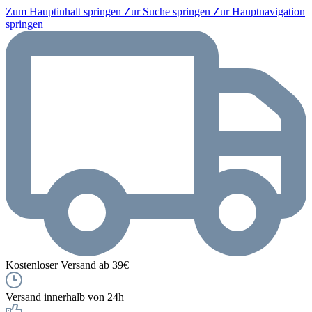
Zum Hauptinhalt springen
Zur Suche springen
Zur Hauptnavigation
springen
Kostenloser Versand ab 39€
Versand innerhalb von 24h