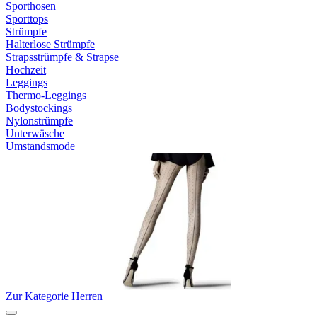
Sporthosen
Sporttops
Strümpfe
Halterlose Strümpfe
Strapsstrümpfe & Strapse
Hochzeit
Leggings
Thermo-Leggings
Bodystockings
Nylonstrümpfe
Unterwäsche
Umstandsmode
Zur Kategorie Herren