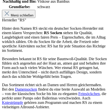
Nachhaltig und Bio:
Viskose aus Bambus
Grundfarbe:
schwarz
Menü schließen
Hersteller "RS"
Hinter dem Namen RS steckt ein deutscher Socken-Hersteller mit
einem klaren Versprechen:
RS Socken
stehen für Qualität,
Langlebigkeit und einen fairen Preis – Eigenschaften, die im Alltag
wirklich zählen. Ob du Socken für die Arbeit, die Freizeit oder
sportliche Aktivitäten suchst: RS hat für jede Situation das Richtige
im Sortiment.
Besonders bekannt ist RS für seine Baumwoll-Qualität. Die Socken
fühlen sich angenehm auf der Haut an, atmen gut und behalten ihre
Form auch nach vielen Wäschen. Wer einmal RS getragen hat,
merkt den Unterschied – nicht durch auffälliges Design, sondern
durch das schlichte Wohlgefühl beim Tragen.
Das Sortiment richtet sich an Damen und Herren gleichermaßen.
Bei den
Damensocken
findest du eine breite Auswahl an Modellen
– von der klassischen Socke bis hin zu eleganten
Feinsöckchen
, die
perfekt unter Pumps oder Ballerinas verschwinden. Auch
Kniestrümpfe
gehören zum Programm und machen RS zu einem
vielseitigen Allround-Anbieter.