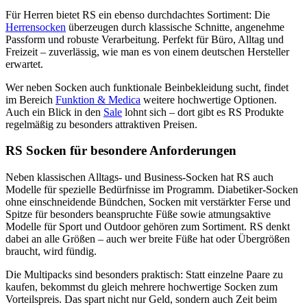
Für Herren bietet RS ein ebenso durchdachtes Sortiment: Die
Herrensocken
überzeugen durch klassische Schnitte, angenehme
Passform und robuste Verarbeitung. Perfekt für Büro, Alltag und
Freizeit – zuverlässig, wie man es von einem deutschen Hersteller
erwartet.
Wer neben Socken auch funktionale Beinbekleidung sucht, findet
im Bereich
Funktion & Medica
weitere hochwertige Optionen.
Auch ein Blick in den
Sale
lohnt sich – dort gibt es RS Produkte
regelmäßig zu besonders attraktiven Preisen.
RS Socken für besondere Anforderungen
Neben klassischen Alltags- und Business-Socken hat RS auch
Modelle für spezielle Bedürfnisse im Programm. Diabetiker-Socken
ohne einschneidende Bündchen, Socken mit verstärkter Ferse und
Spitze für besonders beanspruchte Füße sowie atmungsaktive
Modelle für Sport und Outdoor gehören zum Sortiment. RS denkt
dabei an alle Größen – auch wer breite Füße hat oder Übergrößen
braucht, wird fündig.
Die Multipacks sind besonders praktisch: Statt einzelne Paare zu
kaufen, bekommst du gleich mehrere hochwertige Socken zum
Vorteilspreis. Das spart nicht nur Geld, sondern auch Zeit beim