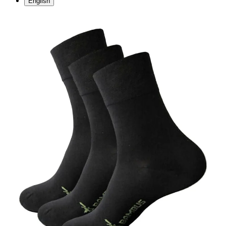
English