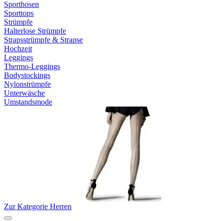
Sporthosen
Sporttops
Strümpfe
Halterlose Strümpfe
Strapsstrümpfe & Strapse
Hochzeit
Leggings
Thermo-Leggings
Bodystockings
Nylonstrümpfe
Unterwäsche
Umstandsmode
Zur Kategorie Herren