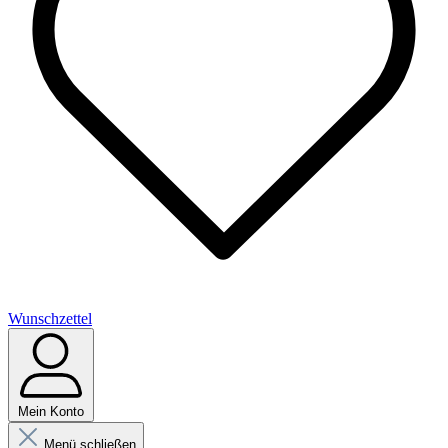
Wunschzettel
Mein Konto
Menü schließen