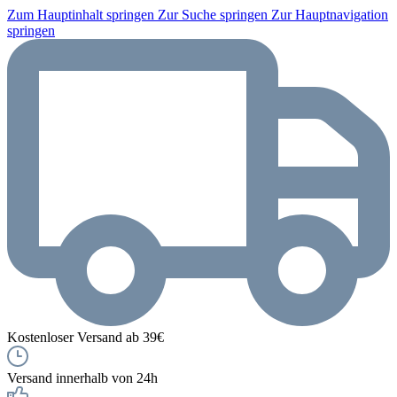
Zum Hauptinhalt springen
Zur Suche springen
Zur Hauptnavigation
springen
Kostenloser Versand ab 39€
Versand innerhalb von 24h