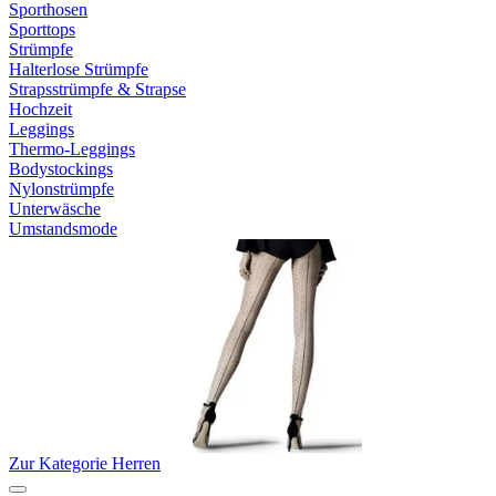
Sporthosen
Sporttops
Strümpfe
Halterlose Strümpfe
Strapsstrümpfe & Strapse
Hochzeit
Leggings
Thermo-Leggings
Bodystockings
Nylonstrümpfe
Unterwäsche
Umstandsmode
Zur Kategorie Herren