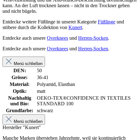
kann. An der Luft trocknen lassen – nicht in den Trockner geben
und nicht bügeln.
Entdecke weitere Füßlinge in unserer Kategorie
Füßlinge
und
stöbere durch die Kollektion von
Kunert
.
Entdecke auch unsere
Overknees
und
Herren-Socken
.
Entdecke auch unsere
Overknees
und
Herren-Socken
.
Menü schließen
DEN:
50
Grösse:
36-41
Material:
Polyamid, Elasthan
Optik:
matt
Nachhaltig
OEKO-TEX®CONFIDENCE IN TEXTILES
und Bio:
STANDARD 100
Grundfarbe:
schwarz
Menü schließen
Hersteller "Kunert"
Manche Marken überstehen Jahrzehnte, weil sie kontinuierlich