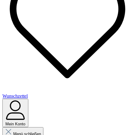
Wunschzettel
Mein Konto
Menü schließen