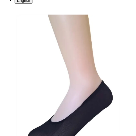
English