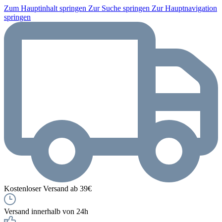
Zum Hauptinhalt springen
Zur Suche springen
Zur Hauptnavigation
springen
Kostenloser Versand ab 39€
Versand innerhalb von 24h