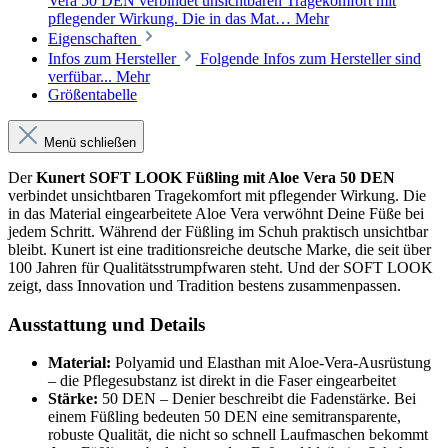
Vera 50 DEN verbindet unsichtbaren Tragekomfort mit
pflegender Wirkung. Die in das Mat…
Mehr
Eigenschaften
Infos zum Hersteller
Folgende Infos zum Hersteller sind
verfübar...
Mehr
Größentabelle
Menü schließen
Der
Kunert SOFT LOOK Füßling mit Aloe Vera 50 DEN
verbindet unsichtbaren Tragekomfort mit pflegender Wirkung. Die
in das Material eingearbeitete Aloe Vera verwöhnt Deine Füße bei
jedem Schritt. Während der Füßling im Schuh praktisch unsichtbar
bleibt. Kunert ist eine traditionsreiche deutsche Marke, die seit über
100 Jahren für Qualitätsstrumpfwaren steht. Und der SOFT LOOK
zeigt, dass Innovation und Tradition bestens zusammenpassen.
Ausstattung und Details
Material:
Polyamid und Elasthan mit Aloe-Vera-Ausrüstung
– die Pflegesubstanz ist direkt in die Faser eingearbeitet
Stärke:
50 DEN – Denier beschreibt die Fadenstärke. Bei
einem Füßling bedeuten 50 DEN eine semitransparente,
robuste Qualität, die nicht so schnell Laufmaschen bekommt