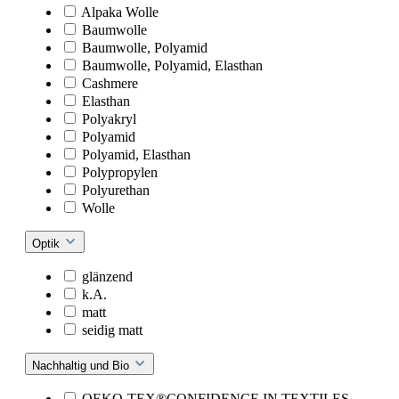
Alpaka Wolle
Baumwolle
Baumwolle, Polyamid
Baumwolle, Polyamid, Elasthan
Cashmere
Elasthan
Polyakryl
Polyamid
Polyamid, Elasthan
Polypropylen
Polyurethan
Wolle
Optik
glänzend
k.A.
matt
seidig matt
Nachhaltig und Bio
OEKO-TEX®CONFIDENCE IN TEXTILES