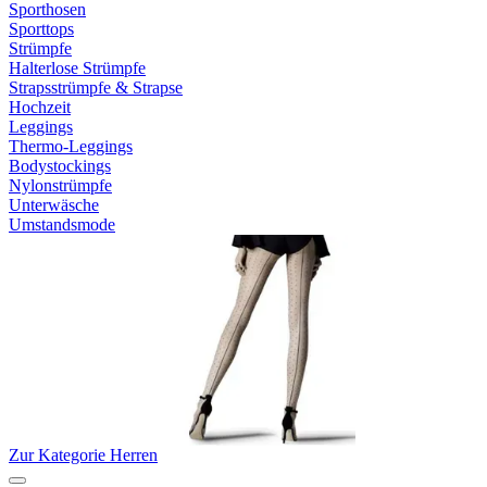
Sporthosen
Sporttops
Strümpfe
Halterlose Strümpfe
Strapsstrümpfe & Strapse
Hochzeit
Leggings
Thermo-Leggings
Bodystockings
Nylonstrümpfe
Unterwäsche
Umstandsmode
Zur Kategorie Herren