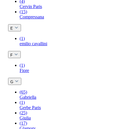
(4)
Cervin Paris
(15)
Compressana
E
(1)
emilio cavallini
F
(1)
Fiore
G
(65)
Gabriella
(1)
Gerbe Paris
(25)
Giulia
(17)
Glamory