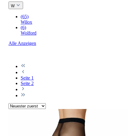
W
(65)
Wilox
(6)
Wolford
Alle Anzeigen
Seite
1
Seite
2