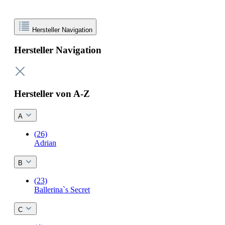
Hersteller Navigation
Hersteller Navigation
Hersteller von A-Z
A
(26)
Adrian
B
(23)
Ballerina`s Secret
C