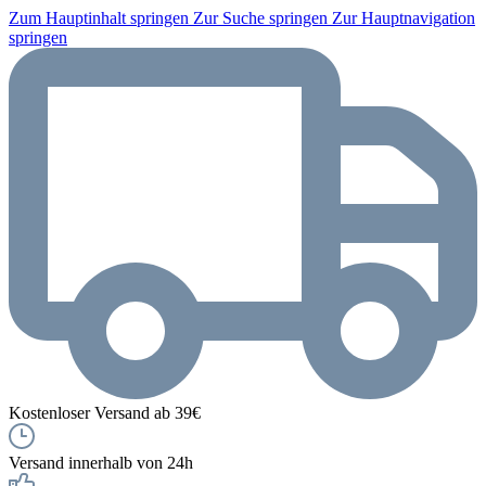
Zum Hauptinhalt springen
Zur Suche springen
Zur Hauptnavigation
springen
Kostenloser Versand ab 39€
Versand innerhalb von 24h