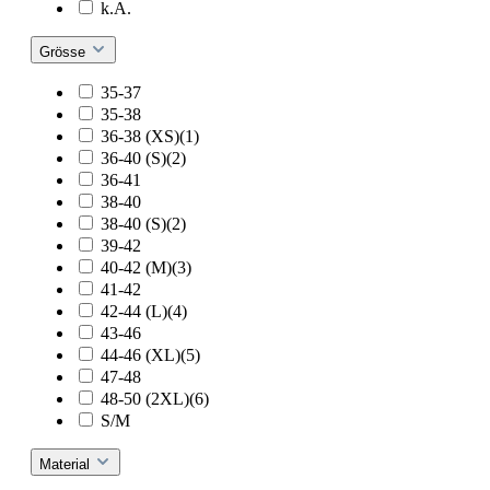
k.A.
Grösse
35-37
35-38
36-38 (XS)(1)
36-40 (S)(2)
36-41
38-40
38-40 (S)(2)
39-42
40-42 (M)(3)
41-42
42-44 (L)(4)
43-46
44-46 (XL)(5)
47-48
48-50 (2XL)(6)
S/M
Material