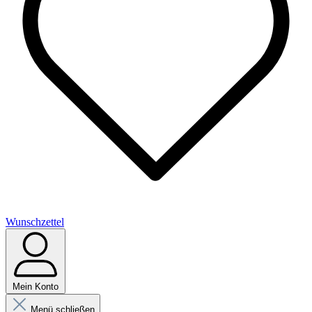
Wunschzettel
Mein Konto
Menü schließen