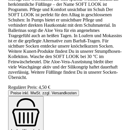
herkömmliche Füßlinge – der Name SOFT LOOK ist
Programm. Pflege und Komfort unsichtbar im Schuh Der
SOFT LOOK ist perfekt für den Alltag in geschlossenen
Schuhen: In Pumps bietet er unsichtbare Pflege und
verhindert direkten Hautkontakt mit dem Schuhmaterial. In
Ballerinas sorgt die Aloe Vera für ein angenehmes
Tragegefühl auch an heißen Tagen. In Loafern und Mokassins
ist er die gepflegte Alternative zum Barfuß-Tragen. Für
sichtbare Socken entdecke unsere knöchelkurzen Socken.
Weitere Kunert-Produkte findest Du in unserer Strumpfhosen-
Kollektion. Wasche den SOFT LOOK bei 30 °C im
Feinwäschebeutel. Die Aloe-Vera-Ausrüstung bleibt über
viele Waschgänge aktiv und der Silikongrip haftet dauerhaft
zuverlässig. Weitere Füßlinge findest Du in unserer Socken-
Übersicht.
Regulärer Preis:
4,50 €
Preise inkl. MwSt. zzgl. Versandkosten