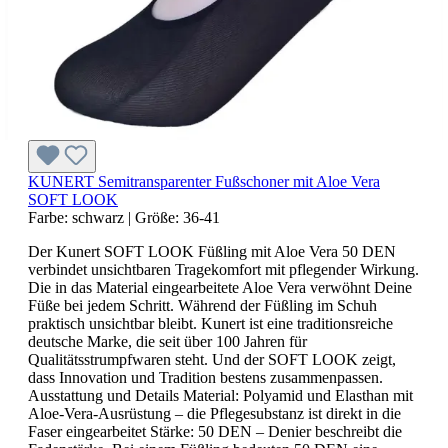
KUNERT Semitransparenter Fußschoner mit Aloe Vera
SOFT LOOK
Farbe:
schwarz
|
Größe:
36-41
Der Kunert SOFT LOOK Füßling mit Aloe Vera 50 DEN
verbindet unsichtbaren Tragekomfort mit pflegender Wirkung.
Die in das Material eingearbeitete Aloe Vera verwöhnt Deine
Füße bei jedem Schritt. Während der Füßling im Schuh
praktisch unsichtbar bleibt. Kunert ist eine traditionsreiche
deutsche Marke, die seit über 100 Jahren für
Qualitätsstrumpfwaren steht. Und der SOFT LOOK zeigt,
dass Innovation und Tradition bestens zusammenpassen.
Ausstattung und Details Material: Polyamid und Elasthan mit
Aloe-Vera-Ausrüstung – die Pflegesubstanz ist direkt in die
Faser eingearbeitet Stärke: 50 DEN – Denier beschreibt die