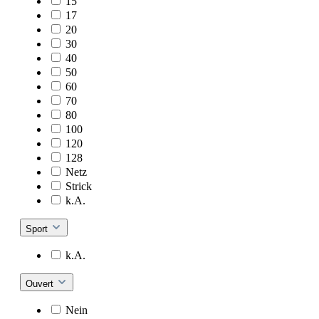
15
17
20
30
40
50
60
70
80
100
120
128
Netz
Strick
k.A.
Sport
k.A.
Ouvert
Nein