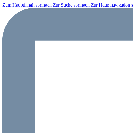
Zum Hauptinhalt springen
Zur Suche springen
Zur Hauptnavigation 