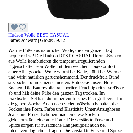
Hudson Wolle BEST CASUAL
Farbe:
schwarz
|
Größe:
39.42
Warme Füße aus natürlicher Wolle, die den ganzen Tag
bequem sitzt? Die Hudson BEST CASUAL Herren-Socken
aus Wolle kombinieren die temperaturregulierenden
Eigenschaften von Wolle mit dem weichen Tragekomfort
einer Alltagssocke. Wolle wärmt bei Kälte, kühlt bei Wärme
und wirkt natürlich geruchshemmend. Der druckfreie Bund
sitzt sicher, ohne einzuschneiden. Entdecke unsere Herren-
Socken. Die Baumwolle transportiert Feuchtigkeit zuverlässig
ab und hält deine Füße den ganzen Tag trocken. Im
praktischen Set hast du immer ein frisches Paar griffbereit für
die ganze Woche. Auch nach vielen Wäschen behalten die
Socken ihre Form, Farbe und Elastizität. Unter Anzughosen,
Jeans und Freizeitschuhen machen diese Socken
gleichermaßen eine gute Figur. Die verstärkte Ferse und
Spitze sorgen für zusätzliche Langlebigkeit auch bei
intensivem täglichen Tragen. Die verstärkte Ferse und Spitze