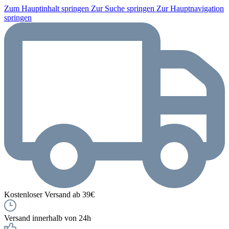
Zum Hauptinhalt springen
Zur Suche springen
Zur Hauptnavigation
springen
Kostenloser Versand ab 39€
Versand innerhalb von 24h