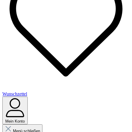
Wunschzettel
Mein Konto
Menü schließen