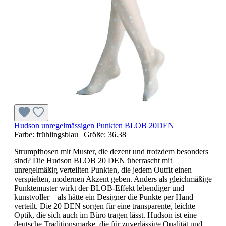
Hudson unregelmässigen Punkten BLOB 20DEN
Farbe:
frühlingsblau
|
Größe:
36.38
Strumpfhosen mit Muster, die dezent und trotzdem besonders
sind? Die Hudson BLOB 20 DEN überrascht mit
unregelmäßig verteilten Punkten, die jedem Outfit einen
verspielten, modernen Akzent geben. Anders als gleichmäßige
Punktemuster wirkt der BLOB-Effekt lebendiger und
kunstvoller – als hätte ein Designer die Punkte per Hand
verteilt. Die 20 DEN sorgen für eine transparente, leichte
Optik, die sich auch im Büro tragen lässt. Hudson ist eine
deutsche Traditionsmarke, die für zuverlässige Qualität und