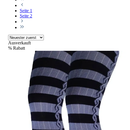
Seite
1
Seite
2
Ausverkauft
%
Rabatt