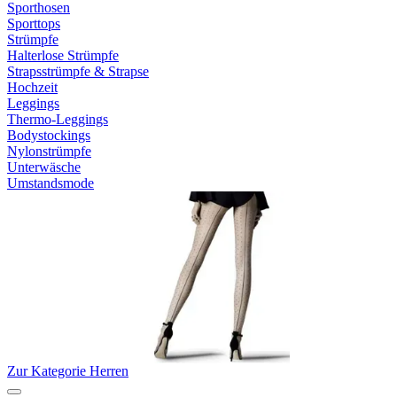
Sporthosen
Sporttops
Strümpfe
Halterlose Strümpfe
Strapsstrümpfe & Strapse
Hochzeit
Leggings
Thermo-Leggings
Bodystockings
Nylonstrümpfe
Unterwäsche
Umstandsmode
Zur Kategorie Herren