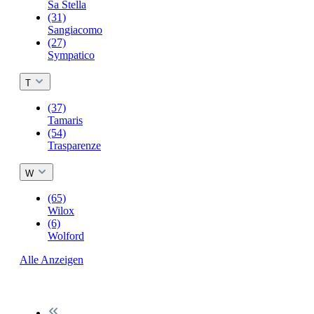
Sa Stella
(31)
Sangiacomo
(27)
Sympatico
T
(37)
Tamaris
(54)
Trasparenze
W
(65)
Wilox
(6)
Wolford
Alle Anzeigen