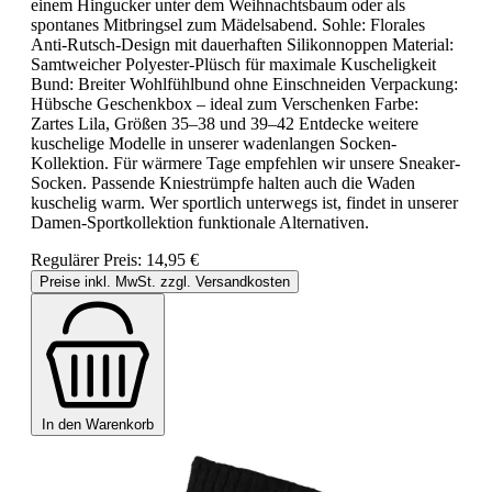
einem Hingucker unter dem Weihnachtsbaum oder als
spontanes Mitbringsel zum Mädelsabend. Sohle: Florales
Anti-Rutsch-Design mit dauerhaften Silikonnoppen Material:
Samtweicher Polyester-Plüsch für maximale Kuscheligkeit
Bund: Breiter Wohlfühlbund ohne Einschneiden Verpackung:
Hübsche Geschenkbox – ideal zum Verschenken Farbe:
Zartes Lila, Größen 35–38 und 39–42 Entdecke weitere
kuschelige Modelle in unserer wadenlangen Socken-
Kollektion. Für wärmere Tage empfehlen wir unsere Sneaker-
Socken. Passende Kniestrümpfe halten auch die Waden
kuschelig warm. Wer sportlich unterwegs ist, findet in unserer
Damen-Sportkollektion funktionale Alternativen.
Regulärer Preis:
14,95 €
Preise inkl. MwSt. zzgl. Versandkosten
In den Warenkorb