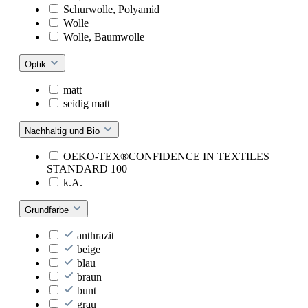
Schurwolle, Polyamid
Wolle
Wolle, Baumwolle
Optik
matt
seidig matt
Nachhaltig und Bio
OEKO-TEX®CONFIDENCE IN TEXTILES
STANDARD 100
k.A.
Grundfarbe
anthrazit
beige
blau
braun
bunt
grau