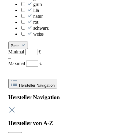
grün
lila
natur
rot
schwarz
weiss
Preis
Minimal
€
–
Maximal
€
Hersteller Navigation
Hersteller Navigation
Hersteller von A-Z