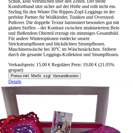
Schuh, kein Verrutschen über den Zehen. Der breite
Komfortbund sitzt sicher auf der Hüfte und rollt nicht ein.
Styling für den Winter Die Rippen-Zopf-Leggings ist der
perfekte Partner für Wollkleider, Tuniken und Oversized-
Pullover. Die doppelte Textur harmoniert besonders gut mit
glatten Stoffen – der Kontrast zwischen strukturiertem Bein
und fließendem Oberteil erzeugt ein stimmiges Gesamtbild.
Für andere Winteroptionen entdecke unsere
Strickstrumpfhosen und blickdichten Strumpfhosen.
Maschinenwäsche bei 30°C im Wäschesäckchen. Stöbere
durch die gesamte Leggings-Kollektion und Strumpfhosen.
Verkaufspreis:
15,00 €
Regulärer Preis:
19,00 €
(21.05%
gespart)
Preise inkl. MwSt. zzgl. Versandkosten
Details